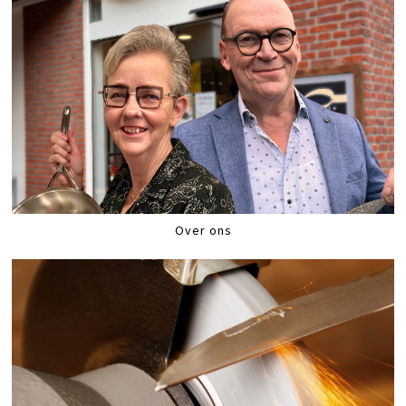
Over ons