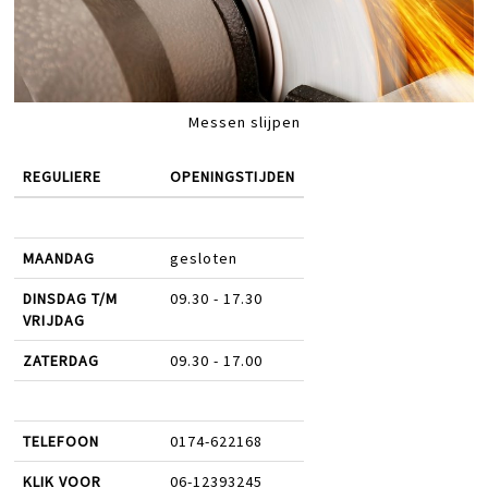
Messen slijpen
REGULIERE
OPENINGSTIJDEN
MAANDAG
gesloten
DINSDAG T/M
09.30 - 17.30
VRIJDAG
ZATERDAG
09.30 - 17.00
TELEFOON
0174-622168
KLIK VOOR
06-12393245