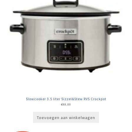
Slowcooker 3.5 liter Sizzel&Stew RVS Crockpot
€
99,00
Toevoegen aan winkelwagen