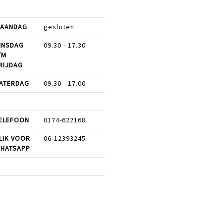
AANDAG
gesloten
INSDAG
09.30 - 17.30
/M
RIJDAG
ATERDAG
09.30 - 17.00
ELEFOON
0174-622168
LIK VOOR
06-12393245
HATSAPP