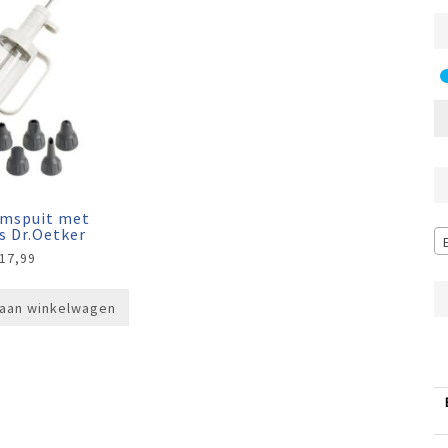
omspuit met
s Dr.Oetker
17,99
aan winkelwagen