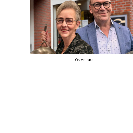
Over ons