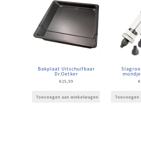
Bakplaat Uitschuifbaar
Slagro
Dr.Oetker
mondje
€
25,99
€
Toevoegen aan winkelwagen
Toevoegen 