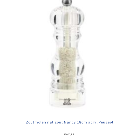
Zoutmolen nat zout Nancy 18cm acryl Peugeot
€
47,99