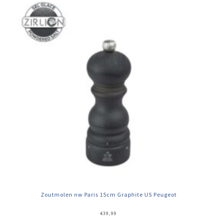
Zoutmolen nw Paris 15cm Graphite US Peugeot
€
39,99