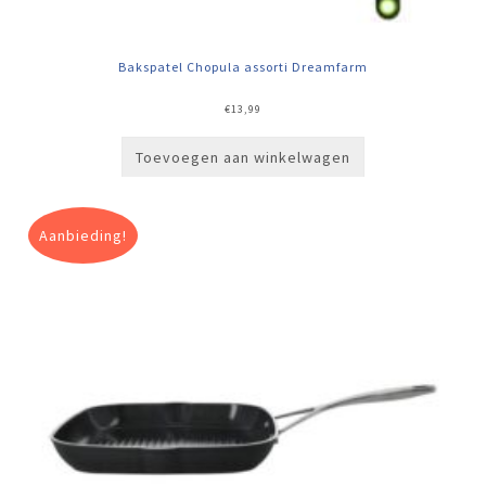
Bakspatel Chopula assorti Dreamfarm
€
13,99
Toevoegen aan winkelwagen
Aanbieding!