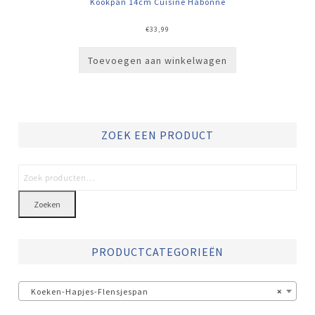
Kookpan 14cm Cuisine Habonne
€
33,99
Toevoegen aan winkelwagen
ZOEK EEN PRODUCT
Zoeken
PRODUCTCATEGORIEËN
Koeken-Hapjes-Flensjespan
×