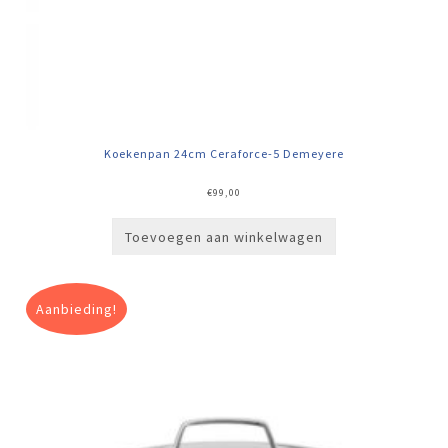
Koekenpan 24cm Ceraforce-5 Demeyere
€
99,00
Toevoegen aan winkelwagen
Aanbieding!