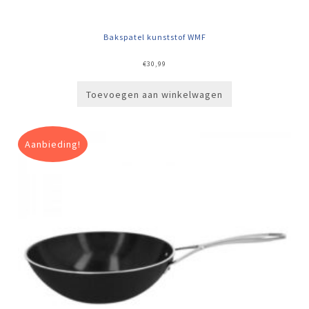
Bakspatel kunststof WMF
€
30,99
Toevoegen aan winkelwagen
Aanbieding!