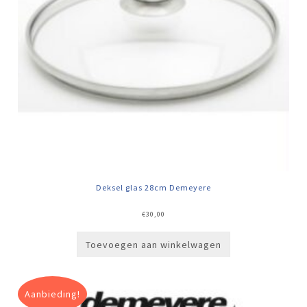
Deksel glas 28cm Demeyere
€
30,00
Toevoegen aan winkelwagen
Aanbieding!