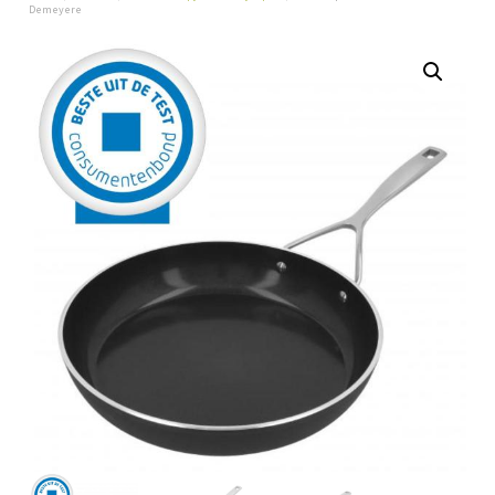
Demeyere