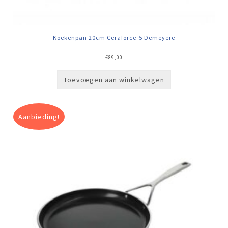
Koekenpan 20cm Ceraforce-5 Demeyere
€
89,00
Toevoegen aan winkelwagen
Aanbieding!