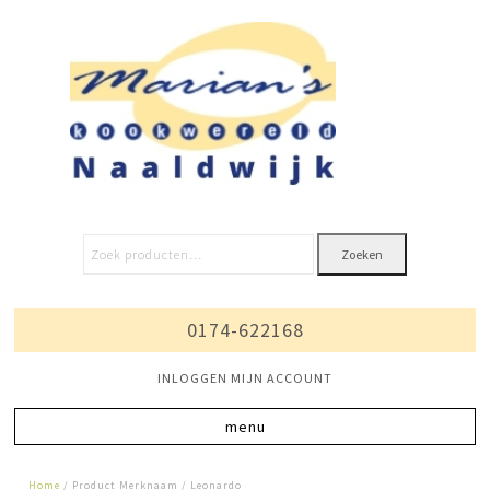
Zoeken
0174-622168
INLOGGEN MIJN ACCOUNT
Home
/ Product Merknaam / Leonardo