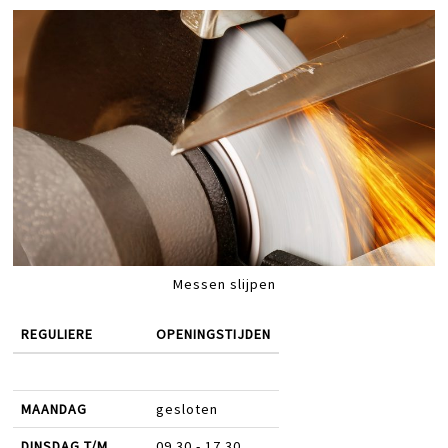
Messen slijpen
REGULIERE
OPENINGSTIJDEN
MAANDAG
gesloten
DINSDAG T/M
09.30 - 17.30