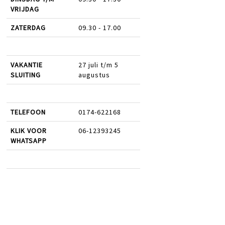
VRIJDAG
ZATERDAG
09.30 - 17.00
VAKANTIE
27 juli t/m 5
SLUITING
augustus
TELEFOON
0174-622168
KLIK VOOR
06-12393245
WHATSAPP