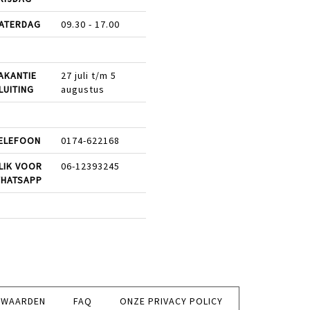
ATERDAG
09.30 - 17.00
AKANTIE
27 juli t/m 5
LUITING
augustus
ELEFOON
0174-622168
LIK VOOR
06-12393245
HATSAPP
RWAARDEN
FAQ
ONZE PRIVACY POLICY