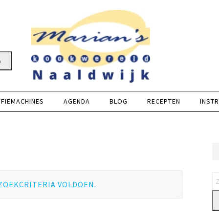
n
FFIEMACHINES
AGENDA
BLOG
RECEPTEN
INSTR
ZOEKCRITERIA VOLDOEN.