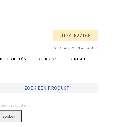
0174-622168
INLOGGEN MIJN ACCOUNT
UCTIEVIDEO’S
OVER ONS
CONTACT
ZOEK EEN PRODUCT
Zoeken