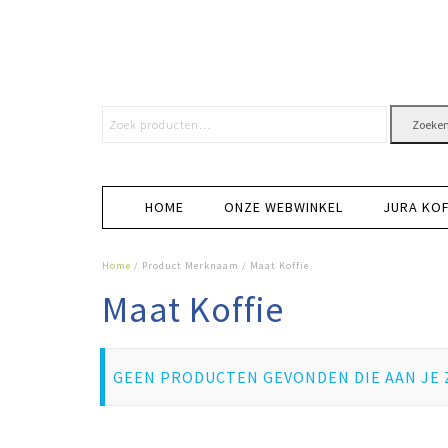
Zoeke
HOME
ONZE WEBWINKEL
JURA KO
Home
/ Product Merknaam / Maat Koffie
Maat Koffie
GEEN PRODUCTEN GEVONDEN DIE AAN JE 