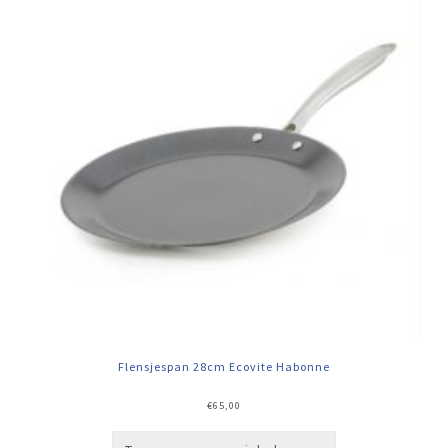
Flensjespan 28cm Ecovite Habonne
€
65,00