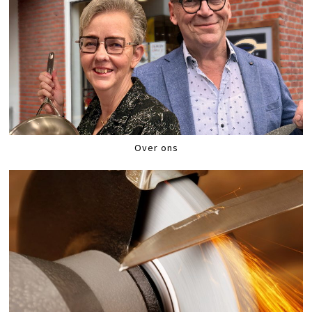
Over ons