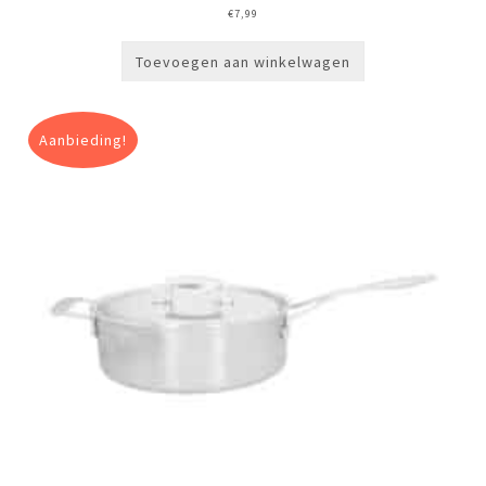
€
7,99
Toevoegen aan winkelwagen
Aanbieding!