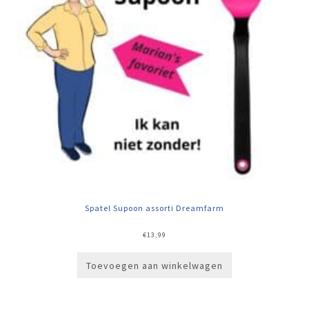
Spatel Supoon assorti Dreamfarm
€
13,99
Toevoegen aan winkelwagen