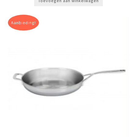
Toevoegen aan winkelwagen
Aanbieding!