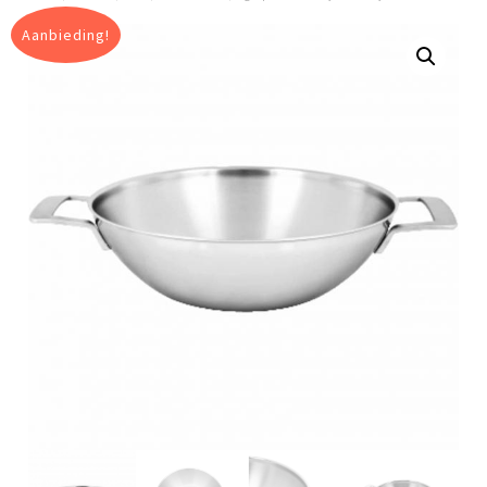
Aanbieding!