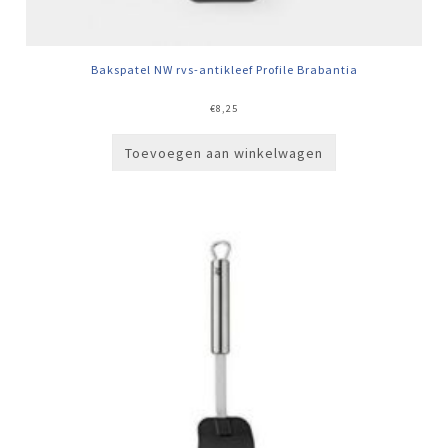
Bakspatel NW rvs-antikleef Profile Brabantia
€
8,25
Toevoegen aan winkelwagen