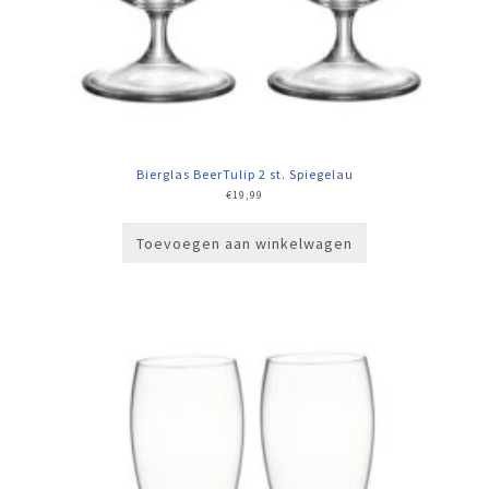
Bierglas BeerTulip 2 st. Spiegelau
€
19,99
Toevoegen aan winkelwagen