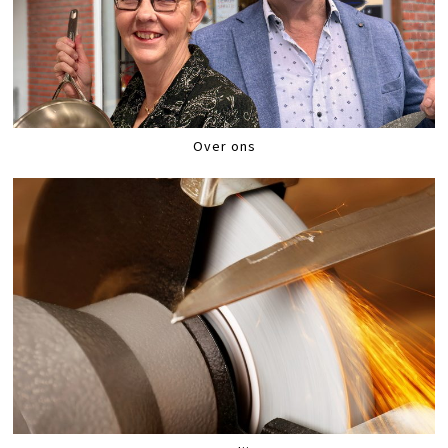
Over ons