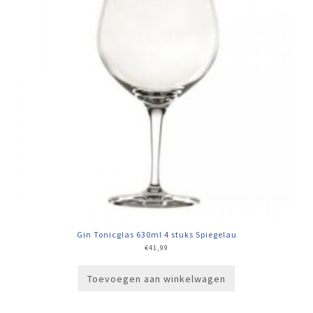
Gin Tonicglas 630ml 4 stuks Spiegelau
€
41,99
Toevoegen aan winkelwagen