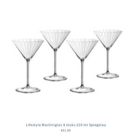
Lifestyle Martiniglas 4 stuks 220 ml Spiegelau
€
31,99