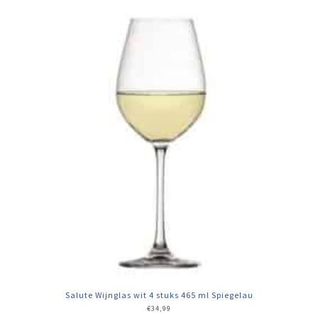
Salute Wijnglas wit 4 stuks 465 ml Spiegelau
€
34,99