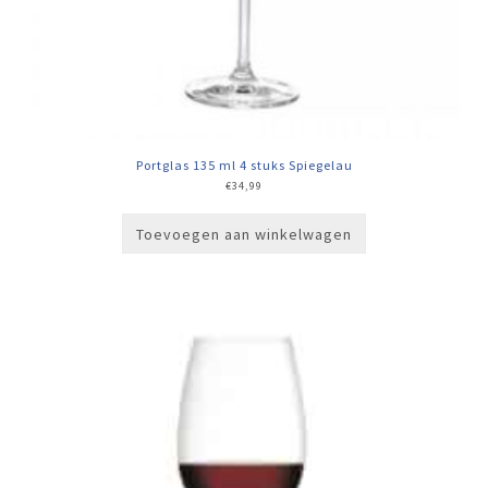
Portglas 135 ml 4 stuks Spiegelau
€
34,99
Toevoegen aan winkelwagen