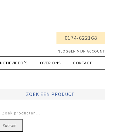
0174-622168
INLOGGEN MIJN ACCOUNT
UCTIEVIDEO’S
OVER ONS
CONTACT
ZOEK EEN PRODUCT
oeken
ar:
Zoeken