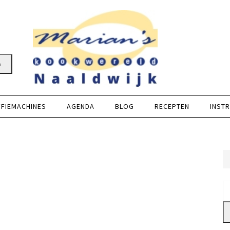
n
FFIEMACHINES
AGENDA
BLOG
RECEPTEN
INSTR
Z
na