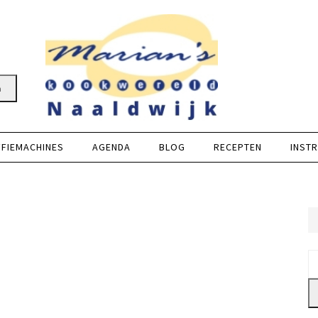
n
FFIEMACHINES
AGENDA
BLOG
RECEPTEN
INSTR
Z
na