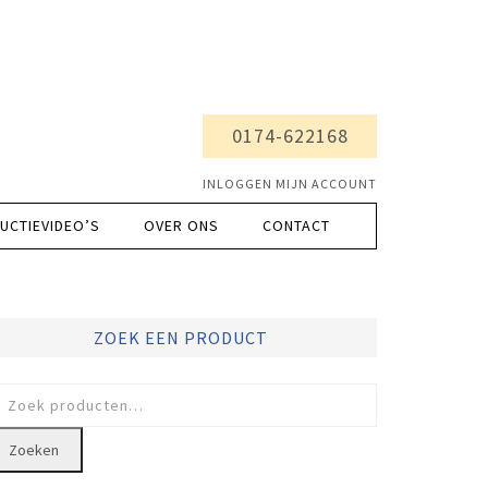
0174-622168
INLOGGEN MIJN ACCOUNT
UCTIEVIDEO’S
OVER ONS
CONTACT
ZOEK EEN PRODUCT
oeken
ar:
Zoeken