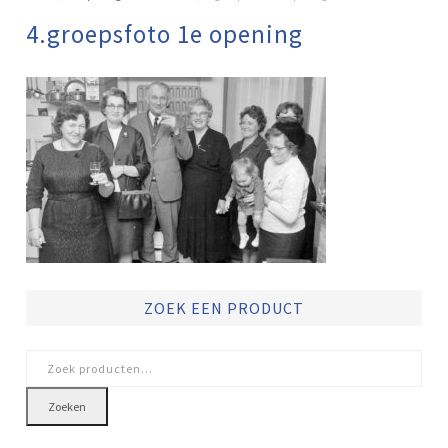
4.groepsfoto 1e opening
ZOEK EEN PRODUCT
Zoeken
naar:
Zoeken