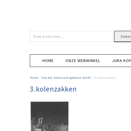
Zoeken
Zoeke
naar:
HOME
ONZE WEBWINKEL
JURA KO
Home
/
Hoe een kolenzaak geboren wordt
/ 3.kolenzakken
3.kolenzakken