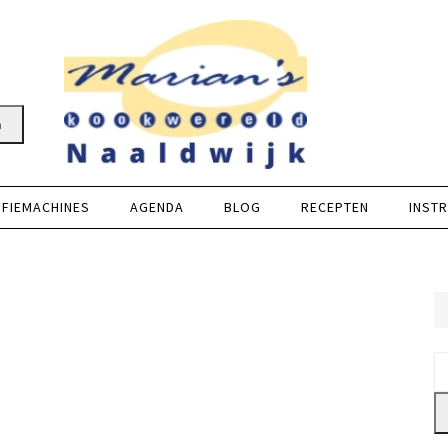
n
FFIEMACHINES
AGENDA
BLOG
RECEPTEN
INSTR
Z
na