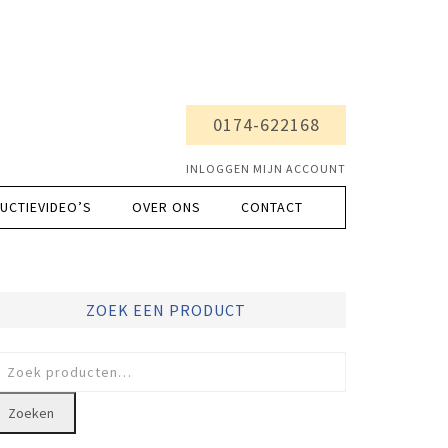
0174-622168
INLOGGEN MIJN ACCOUNT
UCTIEVIDEO’S
OVER ONS
CONTACT
ZOEK EEN PRODUCT
oeken
ar:
Zoeken