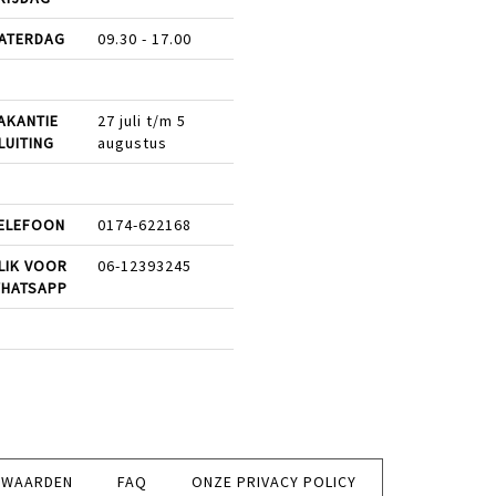
ATERDAG
09.30 - 17.00
AKANTIE
27 juli t/m 5
LUITING
augustus
ELEFOON
0174-622168
LIK VOOR
06-12393245
HATSAPP
RWAARDEN
FAQ
ONZE PRIVACY POLICY