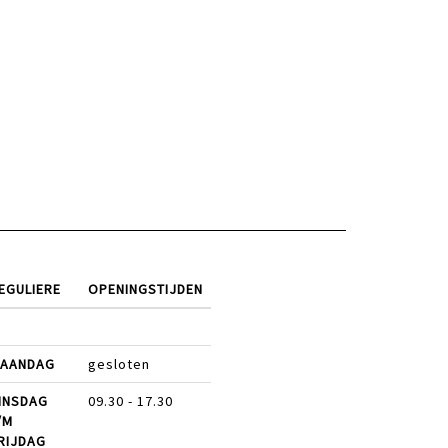
EGULIERE
OPENINGSTIJDEN
AANDAG
gesloten
INSDAG
09.30 - 17.30
/M
RIJDAG