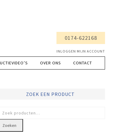
0174-622168
INLOGGEN MIJN ACCOUNT
UCTIEVIDEO’S
OVER ONS
CONTACT
ZOEK EEN PRODUCT
oeken
ar:
Zoeken