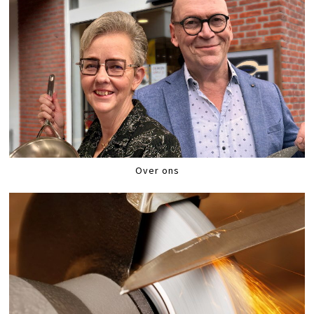
Over ons