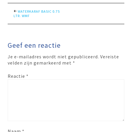
WATERKARAF BASIC 0.75
LTR. WMF
Geef een reactie
Je e-mailadres wordt niet gepubliceerd.
Vereiste
velden zijn gemarkeerd met
*
Reactie
*
Naam
*