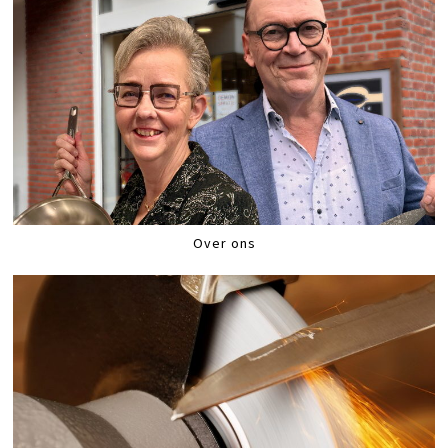
Over ons