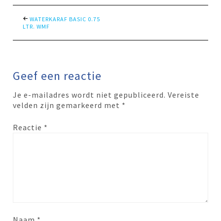
WATERKARAF BASIC 0.75
LTR. WMF
Geef een reactie
Je e-mailadres wordt niet gepubliceerd.
Vereiste
velden zijn gemarkeerd met
*
Reactie
*
Naam
*