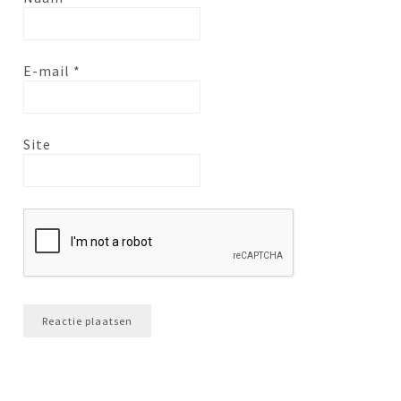
E-mail
*
Site