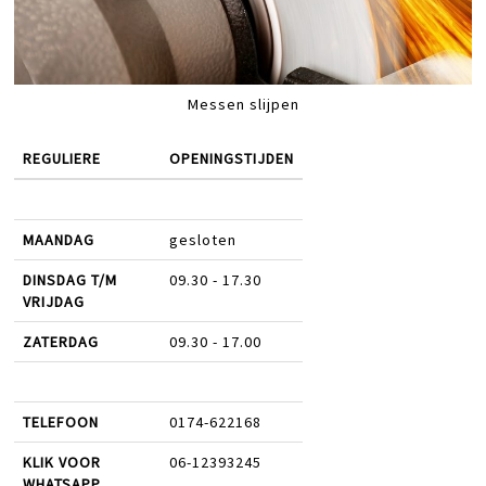
Messen slijpen
REGULIERE
OPENINGSTIJDEN
MAANDAG
gesloten
DINSDAG T/M
09.30 - 17.30
VRIJDAG
ZATERDAG
09.30 - 17.00
TELEFOON
0174-622168
KLIK VOOR
06-12393245
WHATSAPP