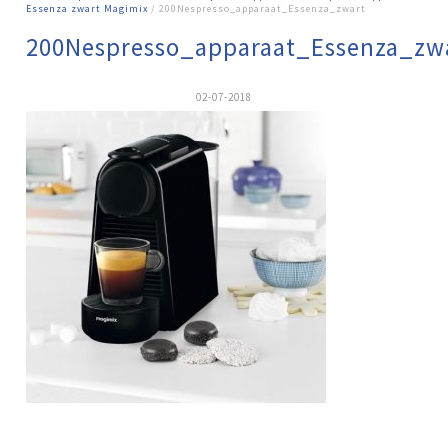
Essenza zwart Magimix
/ 200Nespresso_apparaat_Essenza_zwart
200Nespresso_apparaat_Essenza_zw
02-07-2018