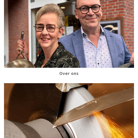
Over ons