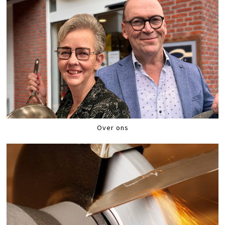
Over ons