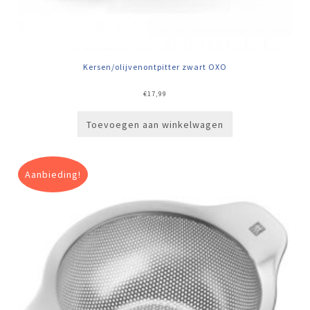
Kersen/olijvenontpitter zwart OXO
€
17,99
Toevoegen aan winkelwagen
Aanbieding!