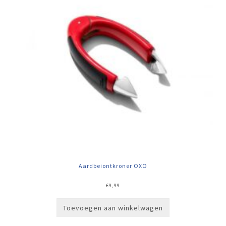
Aardbeiontkroner OXO
€
9,99
Toevoegen aan winkelwagen