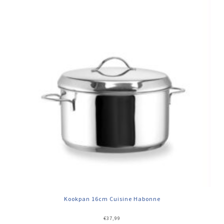
Kookpan 16cm Cuisine Habonne
€
37,99