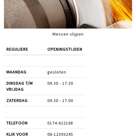
Messen slijpen
REGULIERE
OPENINGSTIJDEN
MAANDAG
gesloten
DINSDAG T/M
09.30 - 17.30
VRIJDAG
ZATERDAG
09.30 - 17.00
TELEFOON
0174-622168
KLIK VOOR
06-12393245