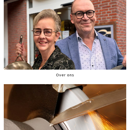
Over ons