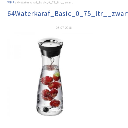
WMF
/ 64Waterkaraf_Basic_0_75_ltr__zwart
64Waterkaraf_Basic_0_75_ltr__zwar
03-07-2018