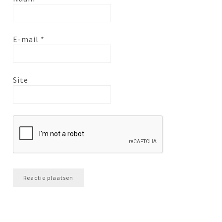
E-mail
*
Site