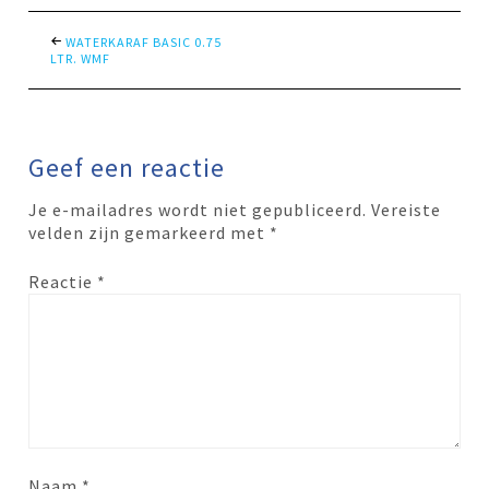
WATERKARAF BASIC 0.75
LTR. WMF
Geef een reactie
Je e-mailadres wordt niet gepubliceerd.
Vereiste
velden zijn gemarkeerd met
*
Reactie
*
Naam
*