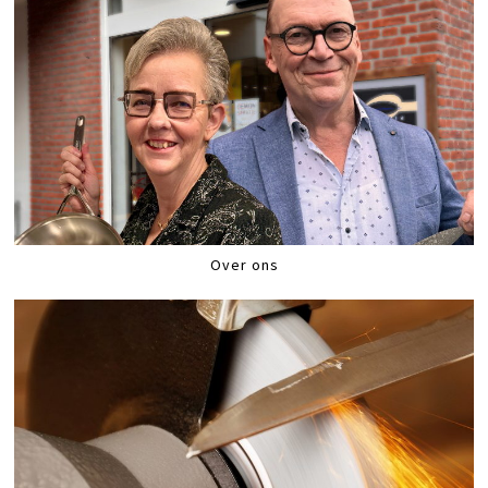
Over ons