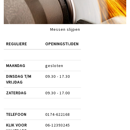
Messen slijpen
REGULIERE
OPENINGSTIJDEN
MAANDAG
gesloten
DINSDAG T/M
09.30 - 17.30
VRIJDAG
ZATERDAG
09.30 - 17.00
TELEFOON
0174-622168
KLIK VOOR
06-12393245