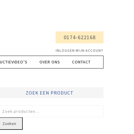
0174-622168
INLOGGEN MIJN ACCOUNT
UCTIEVIDEO’S
OVER ONS
CONTACT
ZOEK EEN PRODUCT
oeken
ar:
Zoeken