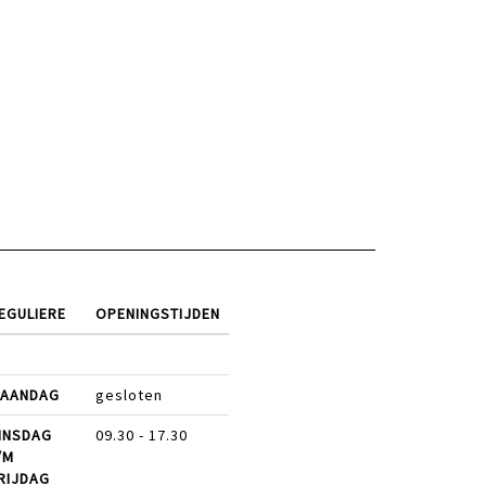
EGULIERE
OPENINGSTIJDEN
AANDAG
gesloten
INSDAG
09.30 - 17.30
/M
RIJDAG