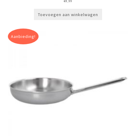
€
8,99
Toevoegen aan winkelwagen
Aanbieding!