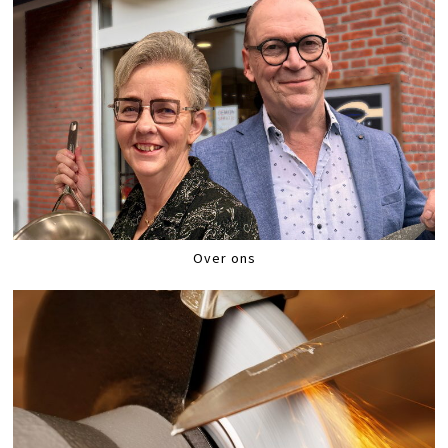
Over ons