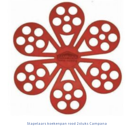
Stapelaars koekenpan rood 2stuks Campana