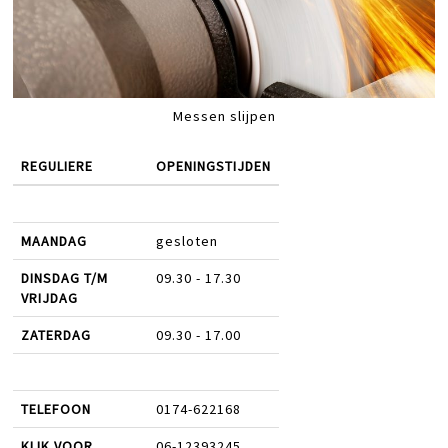
Messen slijpen
REGULIERE
OPENINGSTIJDEN
MAANDAG
gesloten
DINSDAG T/M
09.30 - 17.30
VRIJDAG
ZATERDAG
09.30 - 17.00
TELEFOON
0174-622168
KLIK VOOR
06-12393245