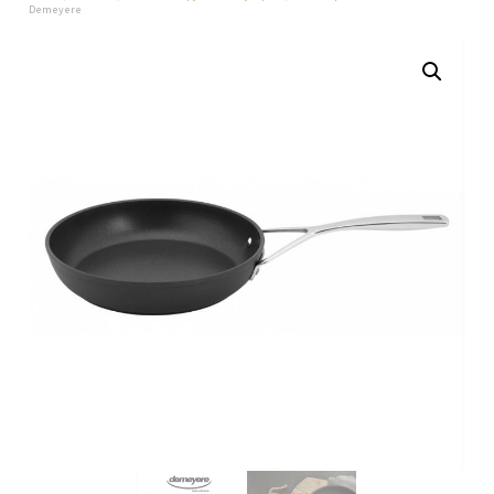
Demeyere