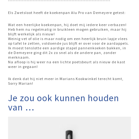
------------------------------------------------------------------
Els Zwetsloot heeft de koekenpan Alu Pro van Demeyere getest:
Wat een heerlijke koekenpan, hij doet mij iedere keer verbazen!
Heb hem nu regelmatig in bruikleen mogen gebruiken, maar hij
blijft werkelijk als nieuw!
Weinig vet of olie is maar nodig om een heerlijk bruin lapje vlees
op tafel te zetten, voldoende jus blijft er over voor de aardappels.
Ik moest tenslotte een aardige stapel pannenkoeken bakken, in
de Demeyere ging dit 2x zo snel als de andere pan, zonder
merknaam.
Na afloop is hij weer na een lichte poetsbeurt als nieuw de kast
weer in gegaan!
Ik denk dat hij niet meer in Marians Kookwinkel terecht komt,
Sorry Marian!
Je zou ook kunnen houden
van …