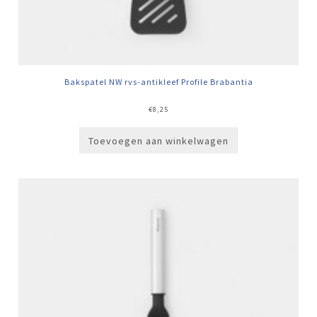
Bakspatel NW rvs-antikleef Profile Brabantia
€
8,25
Toevoegen aan winkelwagen