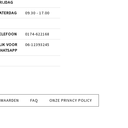
RIJDAG
ATERDAG
09.30 - 17.00
ELEFOON
0174-622168
LIK VOOR
06-12393245
HATSAPP
RWAARDEN
FAQ
ONZE PRIVACY POLICY