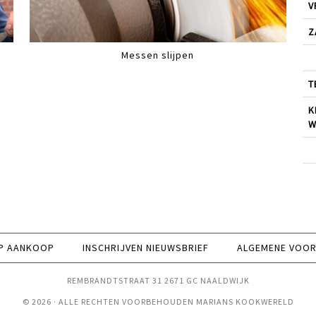
V
Z
Messen slijpen
T
K
W
P AANKOOP
INSCHRIJVEN NIEUWSBRIEF
ALGEMENE VOO
REMBRANDTSTRAAT 31 2671 GC NAALDWIJK
© 2026 · ALLE RECHTEN VOORBEHOUDEN MARIANS KOOKWERELD