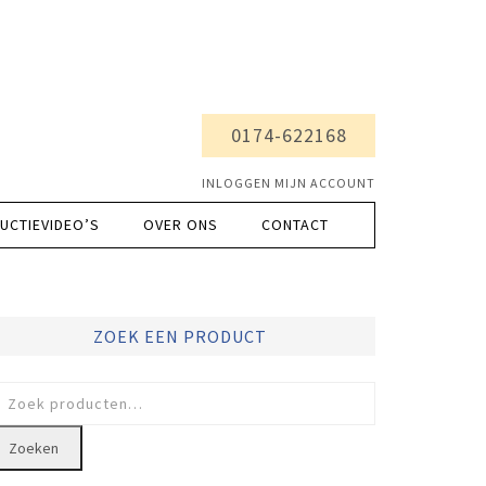
0174-622168
INLOGGEN MIJN ACCOUNT
UCTIEVIDEO’S
OVER ONS
CONTACT
ZOEK EEN PRODUCT
oeken
ar:
Zoeken