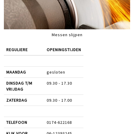
Messen slijpen
REGULIERE
OPENINGSTIJDEN
MAANDAG
gesloten
DINSDAG T/M
09.30 - 17.30
VRIJDAG
ZATERDAG
09.30 - 17.00
TELEFOON
0174-622168
KLIK VOOR
06-12393245