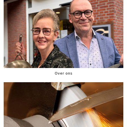
Over ons