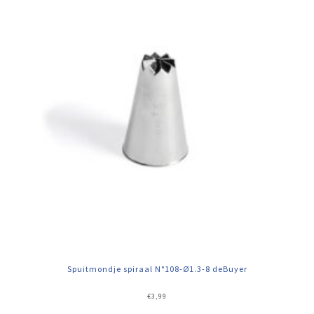
Spuitmondje spiraal N°108-Ø1.3-8 deBuyer
€
3,99