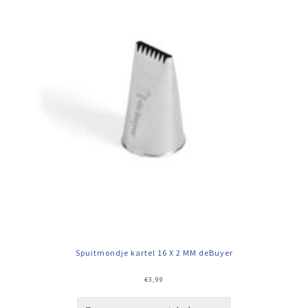
Spuitmondje kartel 16 X 2 MM deBuyer
€
3,99