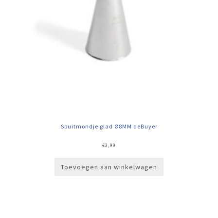
Spuitmondje glad Ø8MM deBuyer
€
3,99
Toevoegen aan winkelwagen