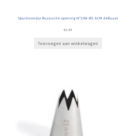
Spuitmondje Russische opening N°248-Ø2.6CM deBuyer
€
3,99
Toevoegen aan winkelwagen