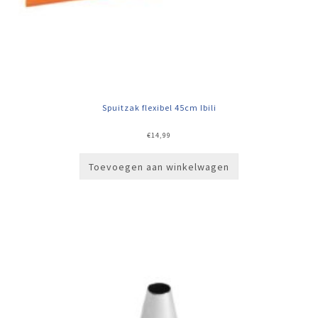
Spuitzak flexibel 45cm Ibili
€
14,99
Toevoegen aan winkelwagen