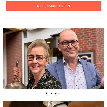
€255,00.
€199,00.
MEER AANBIEDINGEN
Over ons