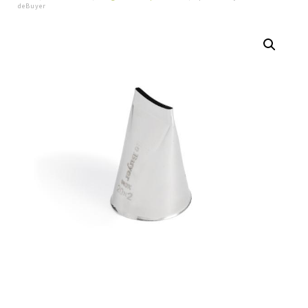
deBuyer