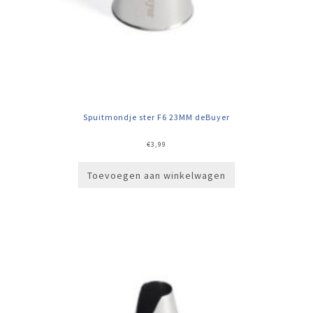
Spuitmondje ster F6 23MM deBuyer
€
3,99
Toevoegen aan winkelwagen