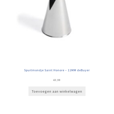
Spuitmondje Saint Honore – 11MM deBuyer
€
3,99
Toevoegen aan winkelwagen