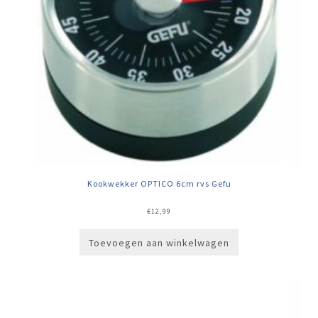
Kookwekker OPTICO 6cm rvs Gefu
€
12,99
Toevoegen aan winkelwagen