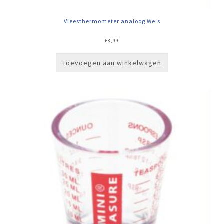
Vleesthermometer analoog Weis
€
8,99
Toevoegen aan winkelwagen