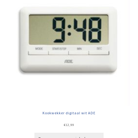
Kookwekker digitaal wit ADE
€
12,99