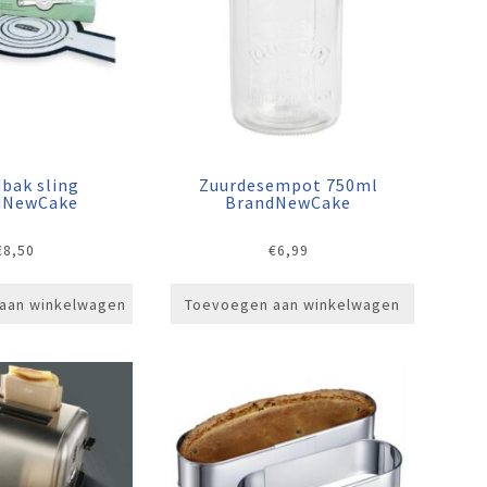
bak sling
Zuurdesempot 750ml
dNewCake
BrandNewCake
€
8,50
€
6,99
aan winkelwagen
Toevoegen aan winkelwagen