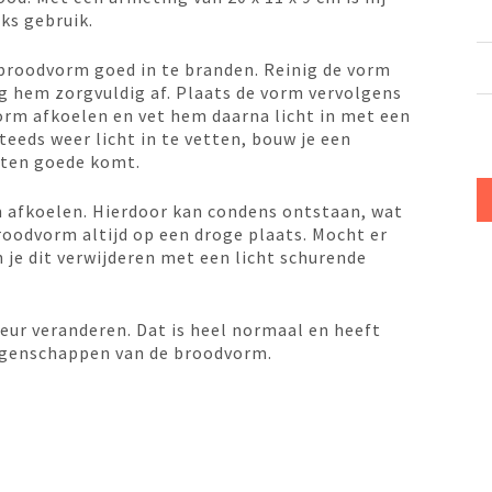
ks gebruik.
e broodvorm goed in te branden. Reinig de vorm
 hem zorgvuldig af. Plaats de vorm vervolgens
vorm afkoelen en vet hem daarna licht in met een
teeds weer licht in te vetten, bouw je een
 ten goede komt.
m afkoelen. Hierdoor kan condens ontstaan, wat
oodvorm altijd op een droge plaats. Mocht er
 je dit verwijderen met een licht schurende
leur veranderen. Dat is heel normaal en heeft
eigenschappen van de broodvorm.