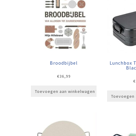
Broodbijbel
Lunchbox T
Bla
€
36,99
€
Toevoegen aan winkelwagen
Toevoegen 