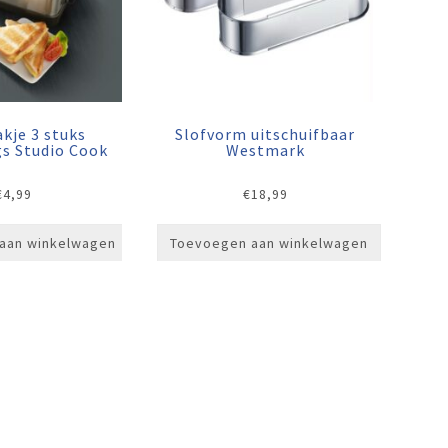
kje 3 stuks
Slofvorm uitschuifbaar
s Studio Cook
Westmark
€
4,99
€
18,99
aan winkelwagen
Toevoegen aan winkelwagen