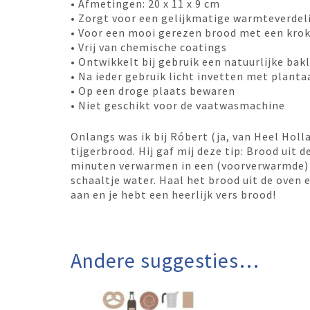
• Afmetingen: 20 x 11 x 9 cm
• Zorgt voor een gelijkmatige warmteverdel
• Voor een mooi gerezen brood met een kro
• Vrij van chemische coatings
• Ontwikkelt bij gebruik een natuurlijke bak
• Na ieder gebruik licht invetten met planta
• Op een droge plaats bewaren
• Niet geschikt voor de vaatwasmachine
Onlangs was ik bij Róbert (ja, van Heel Hol
tijgerbrood. Hij gaf mij deze tip: Brood uit 
minuten verwarmen in een (voorverwarmde) 
schaaltje water. Haal het brood uit de oven
aan en je hebt een heerlijk vers brood!
Andere suggesties…