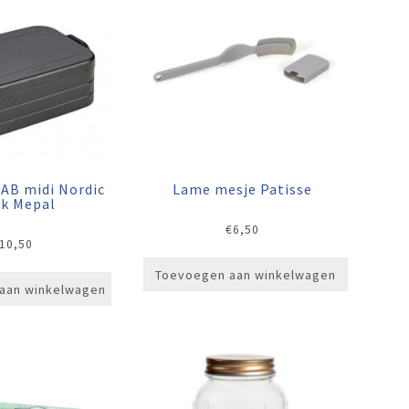
AB midi Nordic
Lame mesje Patisse
ck Mepal
€
6,50
10,50
Toevoegen aan winkelwagen
aan winkelwagen