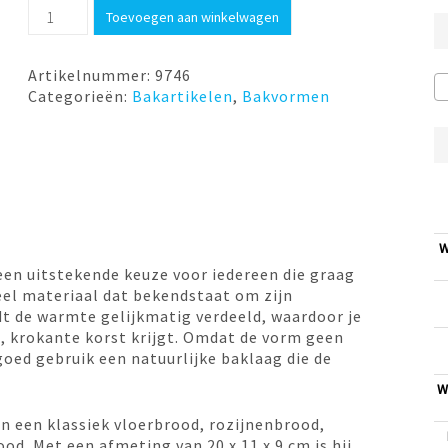
Broodvorm
Toevoegen aan winkelwagen
20cm
Patisse
aantal
Artikelnummer:
9746
Categorieën:
Bakartikelen
,
Bakvormen
W
een uitstekende keuze voor iedereen die graag
neel materiaal dat bekendstaat om zijn
t de warmte gelijkmatig verdeeld, waardoor je
e, krokante korst krijgt. Omdat de vorm geen
goed gebruik een natuurlijke baklaag die de
W
n een klassiek vloerbrood, rozijnenbrood,
od. Met een afmeting van 20 x 11 x 9 cm is hij