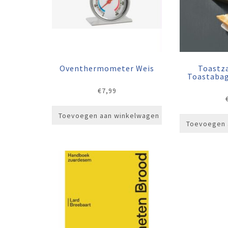
Oventhermometer Weis
Toastza
Toastabag
€
7,99
Toevoegen aan winkelwagen
Toevoegen 