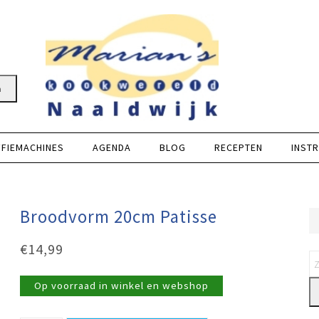
n
FFIEMACHINES
AGENDA
BLOG
RECEPTEN
INSTR
Broodvorm 20cm Patisse
€
14,99
Op voorraad in winkel en webshop