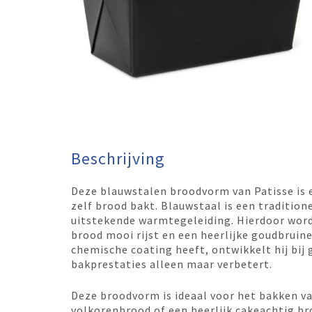
Beschrijving
Deze blauwstalen broodvorm van Patisse is 
zelf brood bakt. Blauwstaal is een traditio
uitstekende warmtegeleiding. Hierdoor word
brood mooi rijst en een heerlijke goudbruin
chemische coating heeft, ontwikkelt hij bij 
bakprestaties alleen maar verbetert.
Deze broodvorm is ideaal voor het bakken va
volkorenbrood of een heerlijk cakeachtig bro