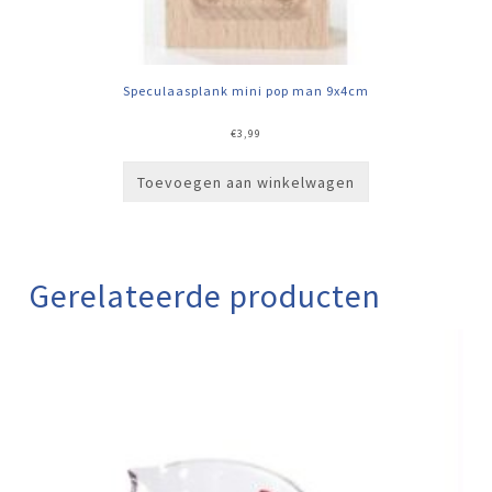
Speculaasplank mini pop man 9x4cm
€
3,99
Toevoegen aan winkelwagen
Gerelateerde producten