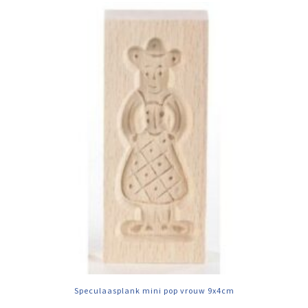
Speculaasplank mini pop vrouw 9x4cm