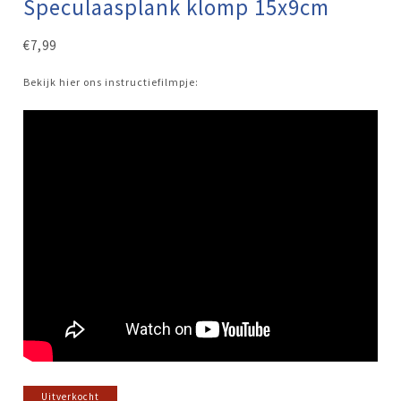
Speculaasplank klomp 15x9cm
€
7,99
Bekijk hier ons instructiefilmpje:
Uitverkocht