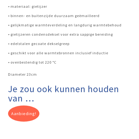
• materiaal: gietijzer
• binnen- en buitenzijde duurzaam geëmailleerd
• gelijkmatige warmteverdeling en langdurig warmtebehoud
• gietijzeren condensdeksel voor extra sappige bereiding
• edelstalen gecoate dekselgreep
• geschikt voor alle warmtebronnen inclusief inductie
• ovenbestendig tot 220 °C
Diameter 23cm
Je zou ook kunnen houden
van …
Aanbieding!