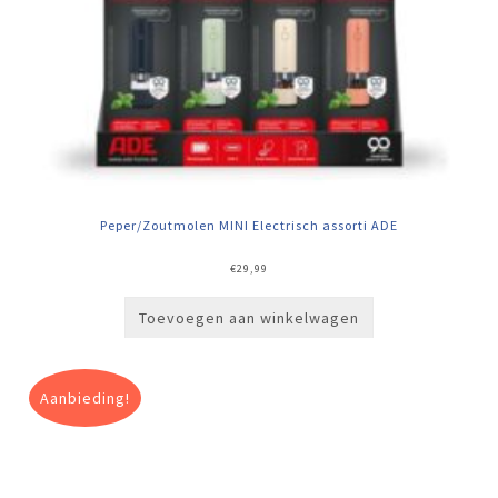
Peper/Zoutmolen MINI Electrisch assorti ADE
€
29,99
Toevoegen aan winkelwagen
Aanbieding!