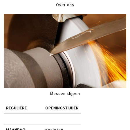
Over ons
Messen slijpen
REGULIERE
OPENINGSTIJDEN
MAANDAG
gesloten