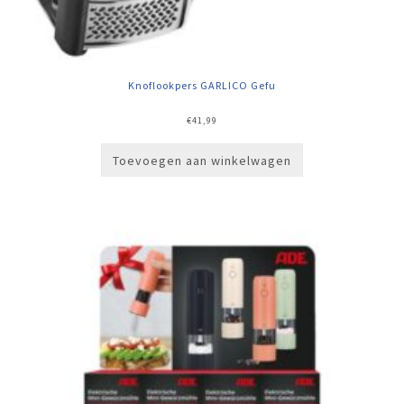
Knoflookpers GARLICO Gefu
€
41,99
Toevoegen aan winkelwagen