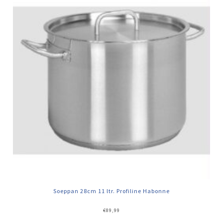
Soeppan 28cm 11 ltr. Profiline Habonne
€
89,99