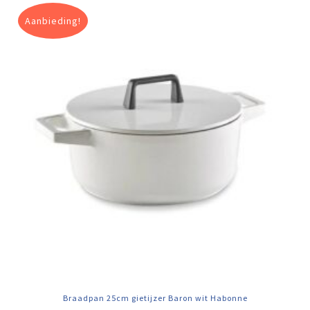
Aanbieding!
Braadpan 25cm gietijzer Baron wit Habonne