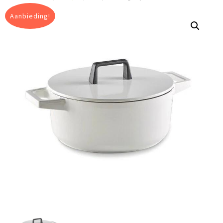
Aanbieding!