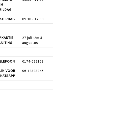
/M
RIJDAG
ATERDAG
09.30 - 17.00
AKANTIE
27 juli t/m 5
LUITING
augustus
ELEFOON
0174-622168
LIK VOOR
06-12393245
HATSAPP