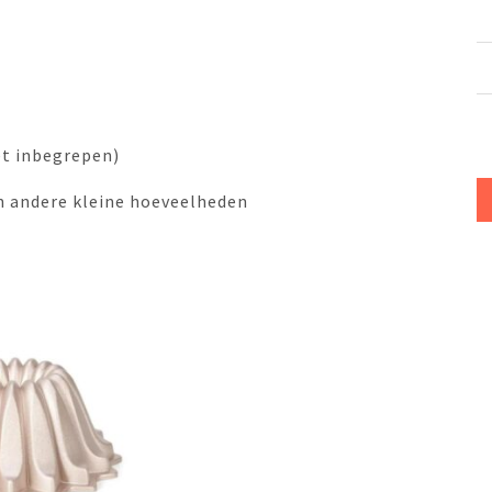
et inbegrepen)
en andere kleine hoeveelheden