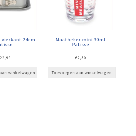
 vierkant 24cm
Maatbeker mini 30ml
atisse
Patisse
22,99
€
2,50
aan winkelwagen
Toevoegen aan winkelwagen