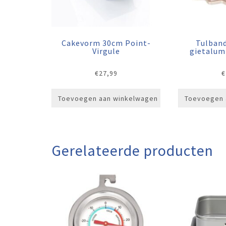
Cakevorm 30cm Point-
Tulban
Virgule
gietalum
€
27,99
€
Toevoegen aan winkelwagen
Toevoegen 
Gerelateerde producten