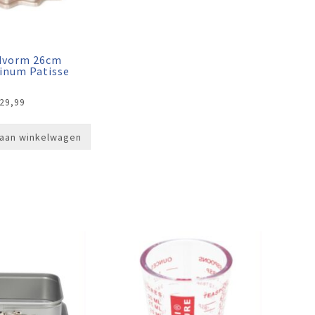
dvorm 26cm
inum Patisse
29,99
aan winkelwagen