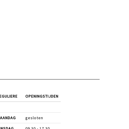
EGULIERE
OPENINGSTIJDEN
AANDAG
gesloten
INSDAG
09.30 - 17.30