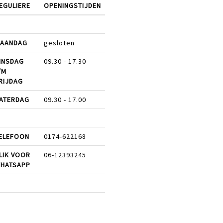
EGULIERE
OPENINGSTIJDEN
AANDAG
gesloten
INSDAG
09.30 - 17.30
/M
RIJDAG
ATERDAG
09.30 - 17.00
ELEFOON
0174-622168
LIK VOOR
06-12393245
HATSAPP