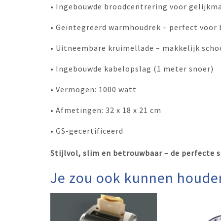
• Ingebouwde broodcentrering voor gelijkma
• Geïntegreerd warmhoudrek – perfect voor 
• Uitneembare kruimellade – makkelijk sch
• Ingebouwde kabelopslag (1 meter snoer)
• Vermogen: 1000 watt
• Afmetingen: 32 x 18 x 21 cm
• GS-gecertificeerd
Stijlvol, slim en betrouwbaar – de perfecte s
Je zou ook kunnen houde