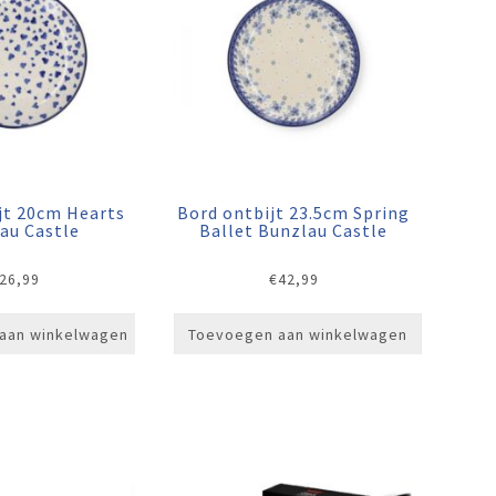
jt 20cm Hearts
Bord ontbijt 23.5cm Spring
au Castle
Ballet Bunzlau Castle
26,99
€
42,99
aan winkelwagen
Toevoegen aan winkelwagen