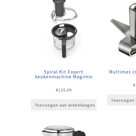
Spiral Kit Expert
Multimes (
keukenmachine Magimix
€
€
125,00
Toevoegen 
Toevoegen aan winkelwagen