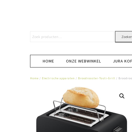
Zoeke
HOME
ONZE WEBWINKEL
JURA KO
Home
/
Electrische apparaten
/
Broodrooster-Tosti-Grill
/ Broodroo