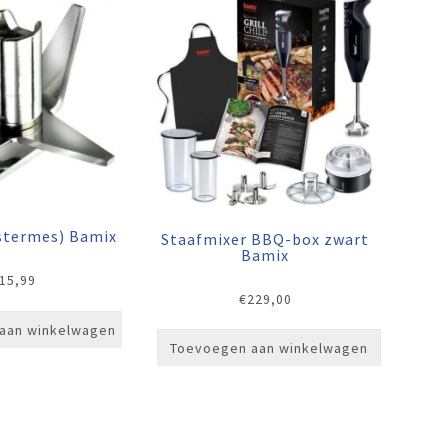
stermes) Bamix
Staafmixer BBQ-box zwart
Bamix
15,99
€
229,00
aan winkelwagen
Toevoegen aan winkelwagen