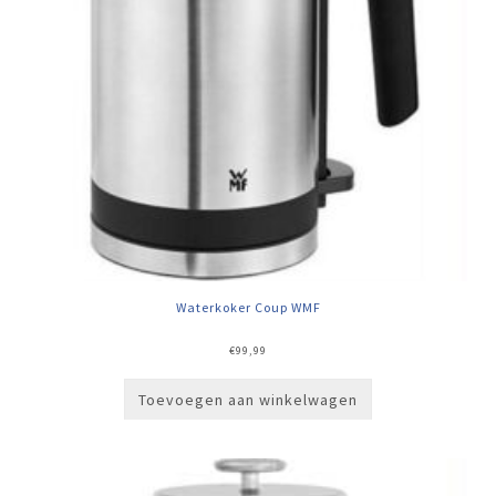
Waterkoker Coup WMF
€
99,99
Toevoegen aan winkelwagen