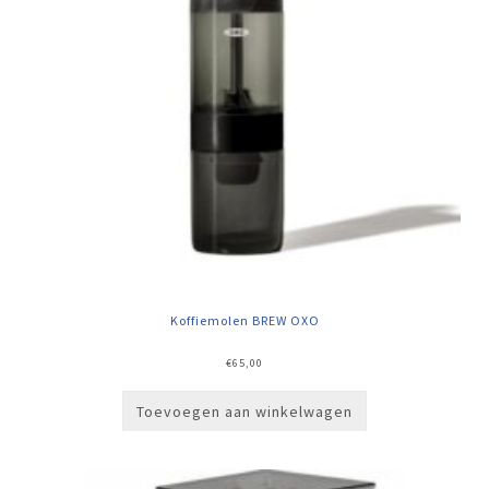
Koffiemolen BREW OXO
€
65,00
Toevoegen aan winkelwagen