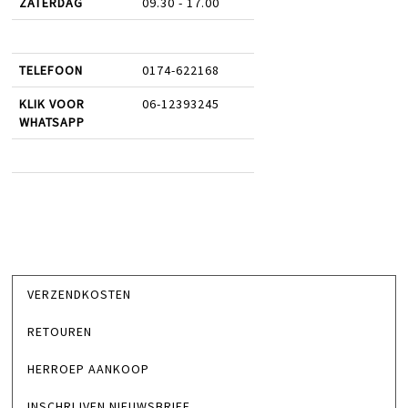
ZATERDAG
09.30 - 17.00
TELEFOON
0174-622168
KLIK VOOR
06-12393245
WHATSAPP
VERZENDKOSTEN
RETOUREN
HERROEP AANKOOP
INSCHRIJVEN NIEUWSBRIEF