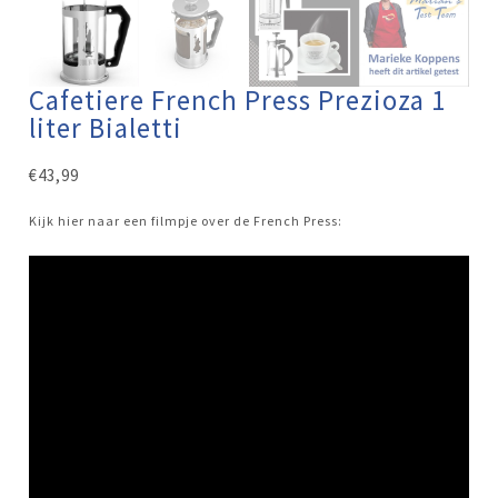
Cafetiere French Press Prezioza 1
liter Bialetti
€
43,99
Kijk hier naar een filmpje over de French Press: