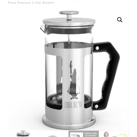
Press Prezioza 1 liter Bialetti