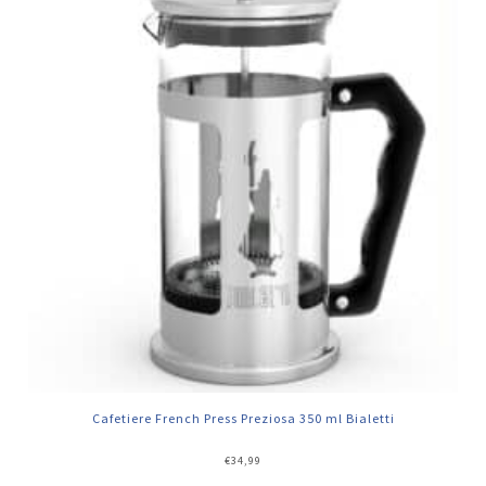
Cafetiere French Press Preziosa 350 ml Bialetti
€
34,99