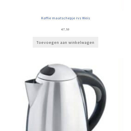
Koffie maatschepje rvs Weis
€
7,50
Toevoegen aan winkelwagen