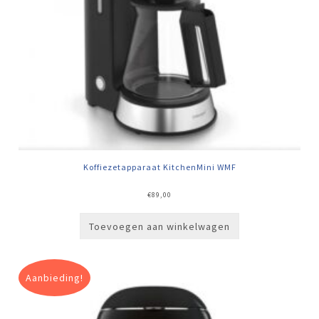
Koffiezetapparaat KitchenMini WMF
€
89,00
Toevoegen aan winkelwagen
Aanbieding!