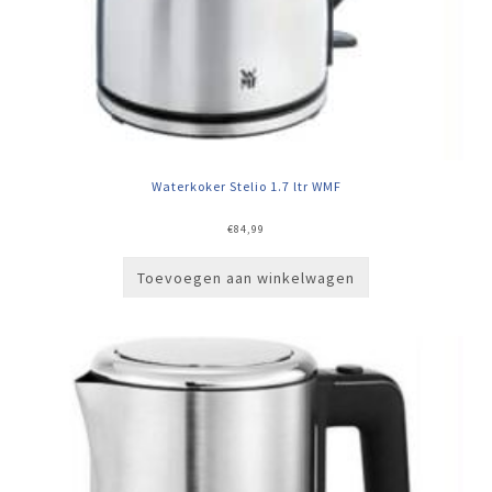
Waterkoker Stelio 1.7 ltr WMF
€
84,99
Toevoegen aan winkelwagen