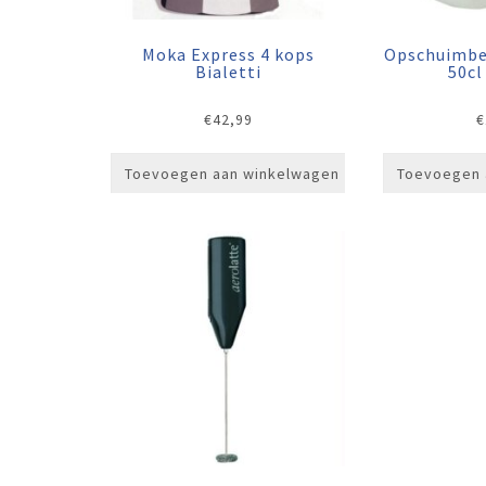
Moka Express 4 kops
Opschuimbe
Bialetti
50cl
€
42,99
€
Toevoegen aan winkelwagen
Toevoegen 