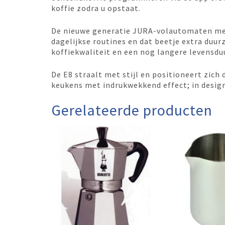
koffie zodra u opstaat.
De nieuwe generatie JURA-volautomaten met
dagelijkse routines en dat beetje extra duu
koffiekwaliteit en een nog langere levensdu
De E8 straalt met stijl en positioneert zich 
keukens met indrukwekkend effect; in design
Gerelateerde producten