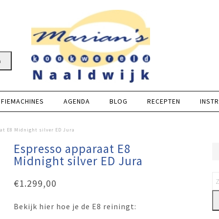
n
FFIEMACHINES
AGENDA
BLOG
RECEPTEN
INSTR
at E8 Midnight silver ED Jura
Espresso apparaat E8
Midnight silver ED Jura
€
1.299,00
Bekijk hier hoe je de E8 reiningt: