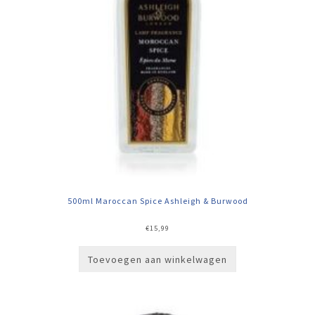
500ml Maroccan Spice Ashleigh & Burwood
€
15,99
Toevoegen aan winkelwagen