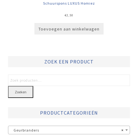
Schuurspons LUXUS Homiez
€
2,50
Toevoegen aan winkelwagen
ZOEK EEN PRODUCT
Zoeken
PRODUCTCATEGORIEËN
Geurbranders
×