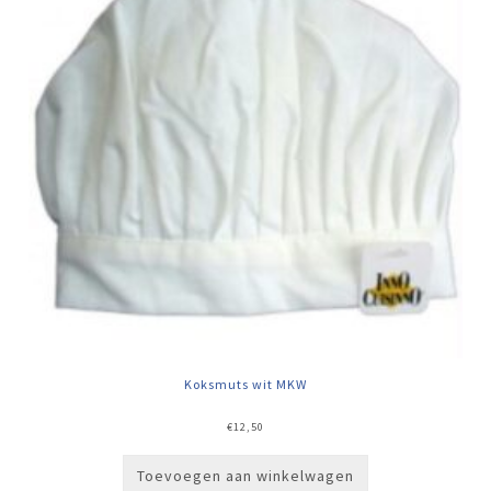
Koksmuts wit MKW
€
12,50
Toevoegen aan winkelwagen