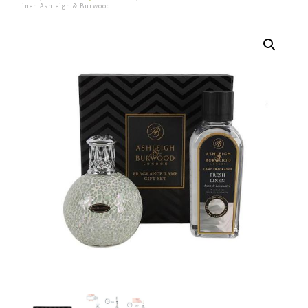
Linen Ashleigh & Burwood