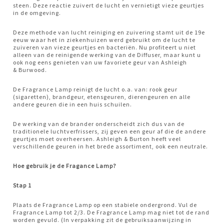
steen. Deze reactie zuivert de lucht en vernietigt vieze geurtjes
in de omgeving.
Deze methode van lucht reiniging en zuivering stamt uit de 19e
eeuw waar het in ziekenhuizen werd gebruikt om de lucht te
zuiveren van vieze geurtjes en bacteriën. Nu profiteert u niet
alleen van de reinigende werking van de Diffuser, maar kunt u
ook nog eens genieten van uw favoriete geur van Ashleigh
& Burwood.
De Fragrance Lamp reinigt de lucht o.a. van: rook geur
(sigaretten), brandgeur, etensgeuren, dierengeuren en alle
andere geuren die in een huis schuilen.
De werking van de brander onderscheidt zich dus van de
traditionele luchtverfrissers, zij geven een geur af die de andere
geurtjes moet overheersen. Ashleigh & Burton heeft veel
verschillende geuren in het brede assortiment, ook een neutrale.
Hoe gebruik je de Fragance Lamp?
Stap 1
Plaats de Fragrance Lamp op een stabiele ondergrond. Vul de
Fragrance Lamp tot 2/3. De Fragrance Lamp mag niet tot de rand
worden gevuld. (In verpakking zit de gebruiksaanwijzing in