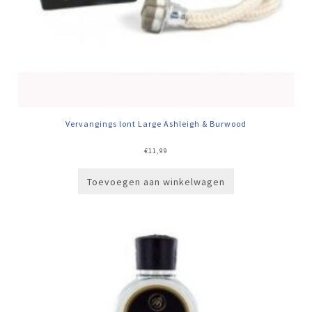
Vervangings lont Large Ashleigh & Burwood
€
11,99
Toevoegen aan winkelwagen