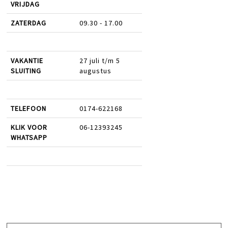
VRIJDAG
ZATERDAG
09.30 - 17.00
VAKANTIE
27 juli t/m 5
SLUITING
augustus
TELEFOON
0174-622168
KLIK VOOR
06-12393245
WHATSAPP