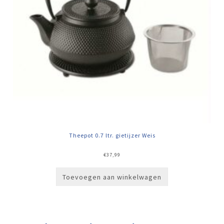
Theepot 0.7 ltr. gietijzer Weis
€
37,99
Toevoegen aan winkelwagen