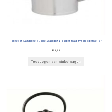
Theepot Santhee dubbelwandig 1.4 liter mat rvs Bredemeijer
€
89,99
Toevoegen aan winkelwagen