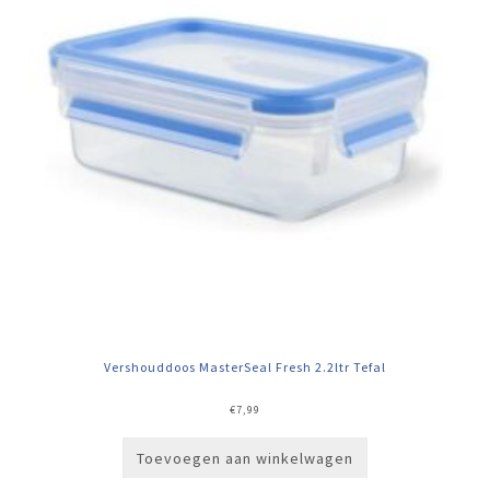
Vershouddoos MasterSeal Fresh 2.2ltr Tefal
€
7,99
Toevoegen aan winkelwagen