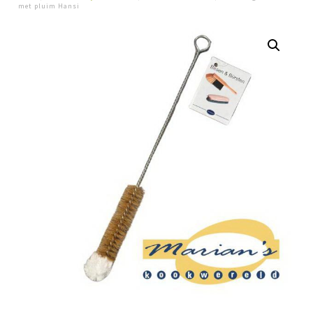
met pluim Hansi