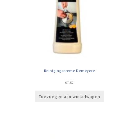
Reinigingscreme Demeyere
€
7,50
Toevoegen aan winkelwagen