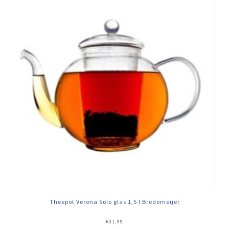
Theepot Verona Solo glas 1,5 l Bredemeijer
€
31,99