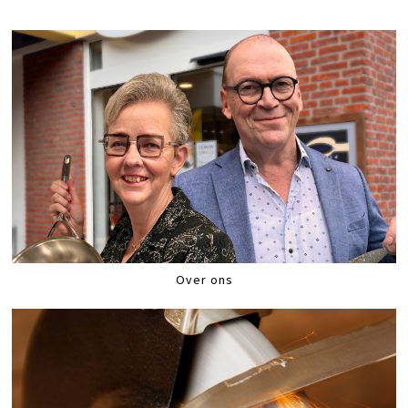
Over ons