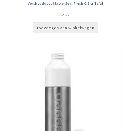
Vershouddoos MasterSeal Fresh 0.8ltr Tefal
€
4,99
Toevoegen aan winkelwagen