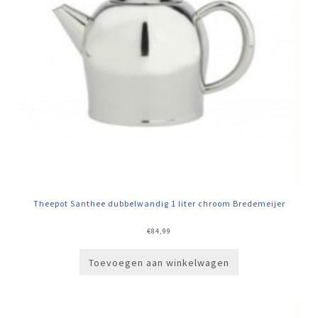
Theepot Santhee dubbelwandig 1 liter chroom Bredemeijer
€
84,99
Toevoegen aan winkelwagen