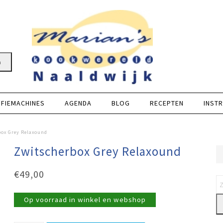
n
FFIEMACHINES
AGENDA
BLOG
RECEPTEN
INSTR
box Grey Relaxound
Zwitscherbox Grey Relaxound
€
49,00
Op voorraad in winkel en webshop