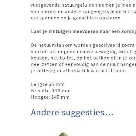
rustgevende natuurgeluiden nemen je mee na
van merels en andere zangvogels je direct t
ontspannen en je gedachten opklaren.
Laat je zintuigen meevoeren naar een zonnig
De natuurklanken worden geactiveerd zodra 
vanzelf als er geen nieuwe beweging wordt g
keuken, het toilet, op het balkon of in je ka
neerzetten of eenvoudig aan de muur hangen
je volledig onafhankelijk van netstroom.
Lengte 35 mm
Breedte: 110 mm
Hoogte: 145 mm
Andere suggesties…