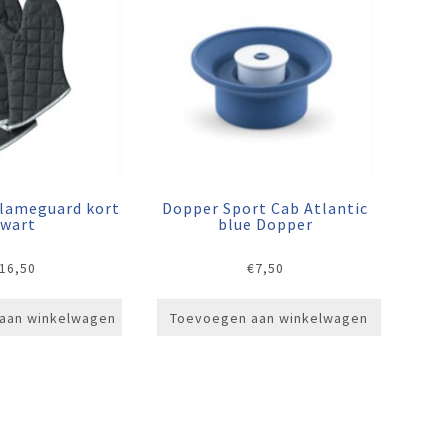
lameguard kort
Dopper Sport Cab Atlantic
zwart
blue Dopper
16,50
€
7,50
aan winkelwagen
Toevoegen aan winkelwagen