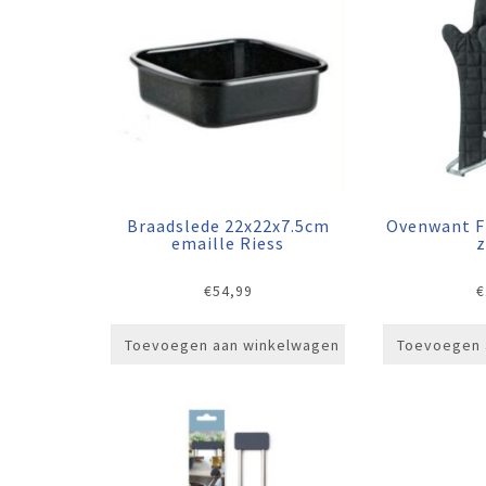
Braadslede 22x22x7.5cm
Ovenwant F
emaille Riess
€
54,99
€
Toevoegen aan winkelwagen
Toevoegen 