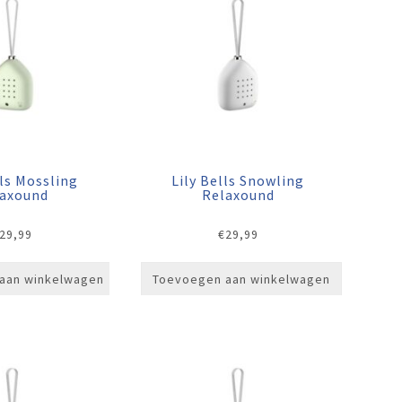
lls Mossling
Lily Bells Snowling
laxound
Relaxound
29,99
€
29,99
aan winkelwagen
Toevoegen aan winkelwagen