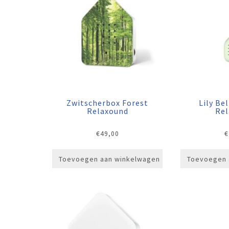
Zwitscherbox Forest
Lily Be
Relaxound
Re
€
49,00
€
Toevoegen aan winkelwagen
Toevoegen 