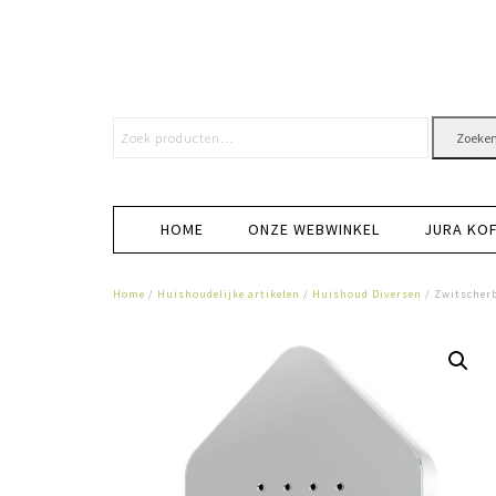
Zoeke
HOME
ONZE WEBWINKEL
JURA KO
Home
/
Huishoudelijke artikelen
/
Huishoud Diversen
/ Zwitscher