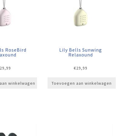
lls RoseBird
Lily Bells Sunwing
laxound
Relaxound
29,99
€
29,99
aan winkelwagen
Toevoegen aan winkelwagen