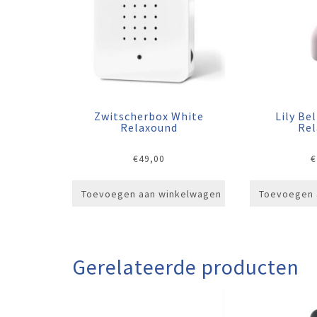
Zwitscherbox White
Lily Be
Relaxound
Re
€
49,00
€
Toevoegen aan winkelwagen
Toevoegen 
Gerelateerde producten