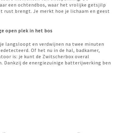
ar een ochtendbos, waar het vrolijke getsjilp
ot rust brengt. Je merkt hoe je lichaam en geest
e open plek in het bos
je langsloopt en verdwijnen na twee minuten
edetecteerd. Of het nu in de hal, badkamer,
ntoor is: je kunt de Zwitscherbox overal
. Dankzij de energiezuinige batterijwerking ben