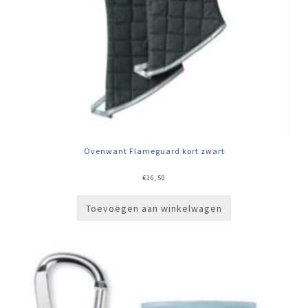
Ovenwant Flameguard kort zwart
€
16,50
Toevoegen aan winkelwagen