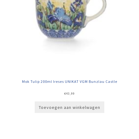
Mok Tulip 200ml Ireses UNIKAT VGM Bunzlau Castle
€
43,99
Toevoegen aan winkelwagen