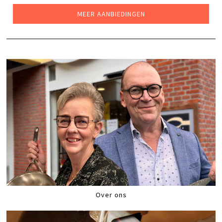
€52,99.
€39,99.
MEER AANBIEDINGEN
Over ons