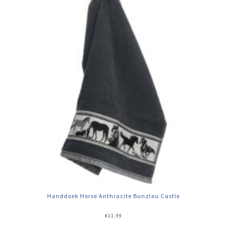
Handdoek Horse Anthracite Bunzlau Castle
€
11,99