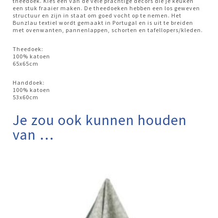
theedoek. Kies één van de vele prachtige decors die je keuken
een stuk fraaier maken. De theedoeken hebben een los geweven
structuur en zijn in staat om goed vocht op te nemen. Het
Bunzlau textiel wordt gemaakt in Portugal en is uit te breiden
met ovenwanten, pannenlappen, schorten en tafellopers/kleden.
Theedoek:
100% katoen
65x65cm
Handdoek:
100% katoen
53x60cm
Je zou ook kunnen houden
van …