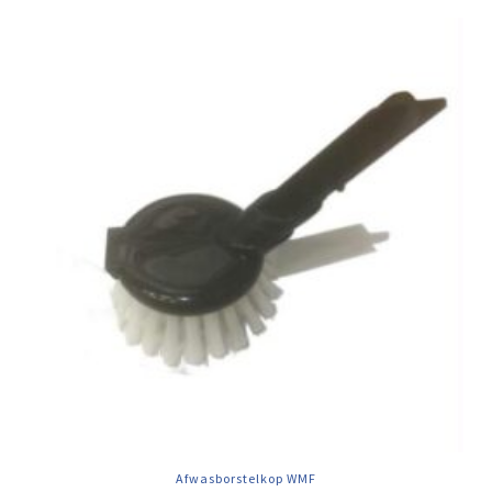
Afwasborstelkop WMF