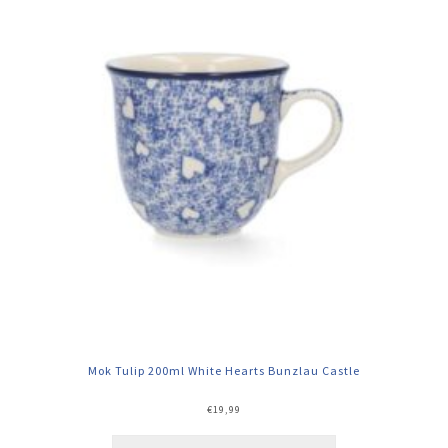
Mok Tulip 200ml White Hearts Bunzlau Castle
€
19,99