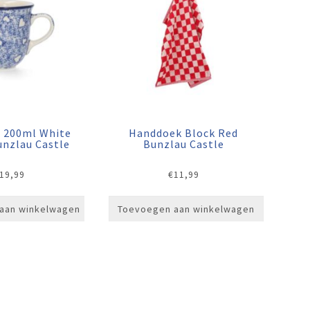
p 200ml White
Handdoek Block Red
unzlau Castle
Bunzlau Castle
19,99
€
11,99
aan winkelwagen
Toevoegen aan winkelwagen