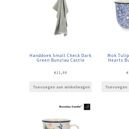
Handdoek Small Check Dark
Mok Tuli
Green Bunzlau Castle
Hearts B
€
11,99
€
Toevoegen aan winkelwagen
Toevoegen 