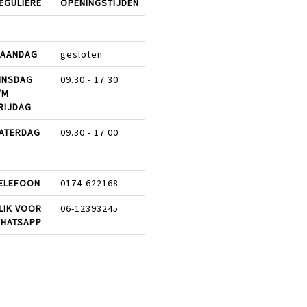
EGULIERE
OPENINGSTIJDEN
AANDAG
gesloten
INSDAG
09.30 - 17.30
/M
RIJDAG
ATERDAG
09.30 - 17.00
ELEFOON
0174-622168
LIK VOOR
06-12393245
HATSAPP