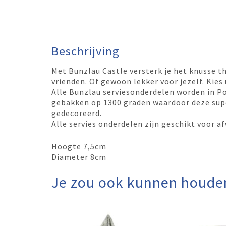
Beschrijving
Met Bunzlau Castle versterk je het knusse t
vrienden. Of gewoon lekker voor jezelf. Kies u
Alle Bunzlau serviesonderdelen worden in P
gebakken op 1300 graden waardoor deze super
gedecoreerd.
Alle servies onderdelen zijn geschikt voor
Hoogte 7,5cm
Diameter 8cm
Je zou ook kunnen houde