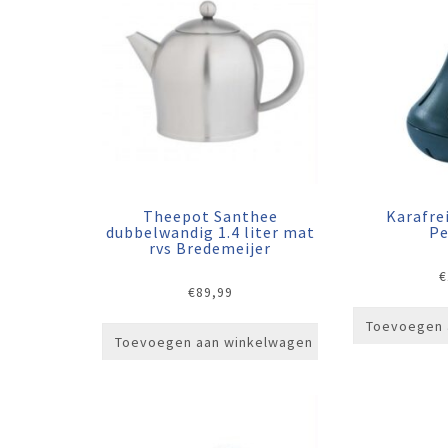
Theepot Santhee
Karafre
dubbelwandig 1.4 liter mat
Pe
rvs Bredemeijer
€
€
89,99
Toevoegen 
Toevoegen aan winkelwagen