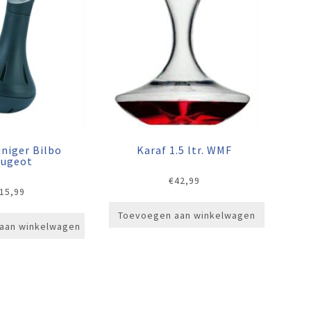
iniger Bilbo
Karaf 1.5 ltr. WMF
ugeot
€
42,99
15,99
Toevoegen aan winkelwagen
aan winkelwagen