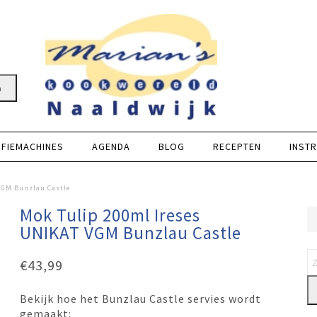
n
FFIEMACHINES
AGENDA
BLOG
RECEPTEN
INSTR
VGM Bunzlau Castle
Mok Tulip 200ml Ireses
UNIKAT VGM Bunzlau Castle
€
43,99
Bekijk hoe het Bunzlau Castle servies wordt
gemaakt: