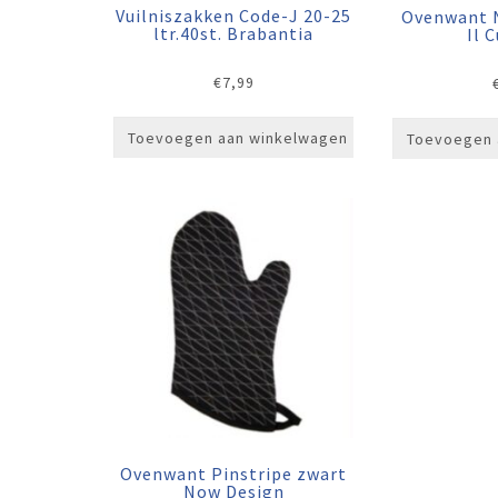
Vuilniszakken Code-J 20-25
Ovenwant 
ltr.40st. Brabantia
Il 
€
7,99
Toevoegen aan winkelwagen
Toevoegen 
Ovenwant Pinstripe zwart
Now Design