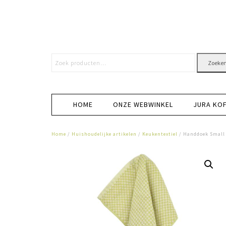
Zoeke
HOME
ONZE WEBWINKEL
JURA KO
Home
/
Huishoudelijke artikelen
/
Keukentextiel
/ Handdoek Small 