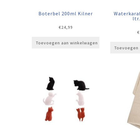
Boterbel 200ml Kilner
Waterkaraf
ltr
€
24,99
€
Toevoegen aan winkelwagen
Toevoegen 