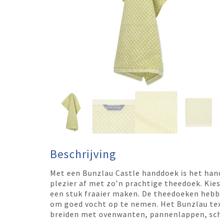
Beschrijving
Met een Bunzlau Castle handdoek is het han
plezier af met zo’n prachtige theedoek. Kies
een stuk fraaier maken. De theedoeken hebbe
om goed vocht op te nemen. Het Bunzlau text
breiden met ovenwanten, pannenlappen, sch