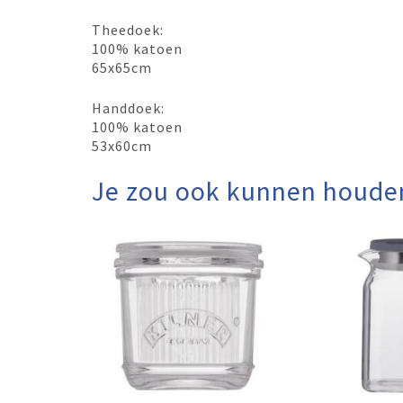
Theedoek:
100% katoen
65x65cm
Handdoek:
100% katoen
53x60cm
Je zou ook kunnen houde