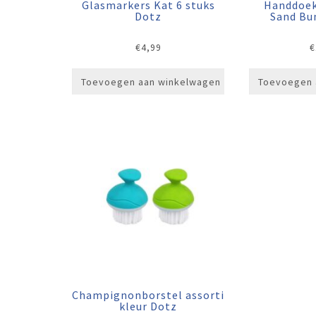
Glasmarkers Kat 6 stuks
Handdoek
Dotz
Sand Bu
€
4,99
€
Toevoegen aan winkelwagen
Toevoegen 
Champignonborstel assorti
kleur Dotz