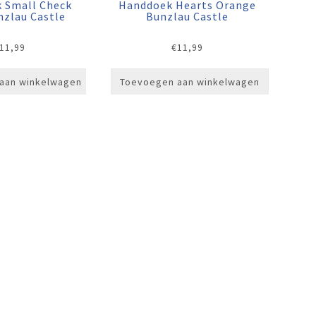
 Small Check
Handdoek Hearts Orange
nzlau Castle
Bunzlau Castle
11,99
€
11,99
aan winkelwagen
Toevoegen aan winkelwagen