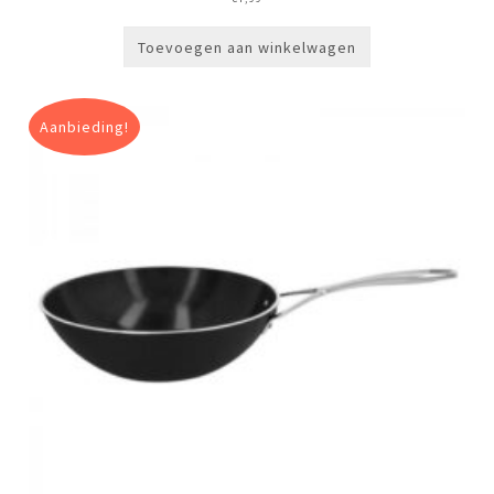
Toevoegen aan winkelwagen
Aanbieding!