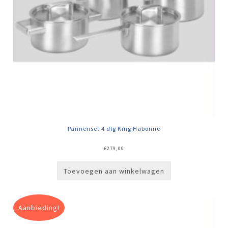
Pannenset 4 dlg King Habonne
€
279,00
Toevoegen aan winkelwagen
Aanbieding!