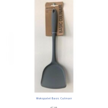
Wokspatel Basic Culinair
€
7,99