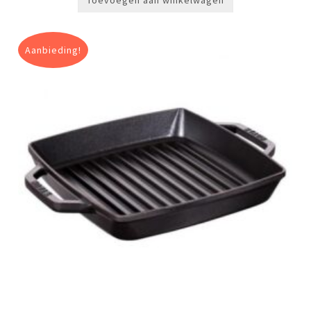
Aanbieding!