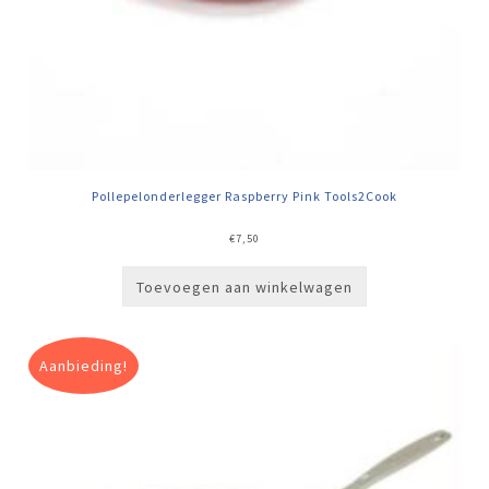
Pollepelonderlegger Raspberry Pink Tools2Cook
€
7,50
Toevoegen aan winkelwagen
Aanbieding!