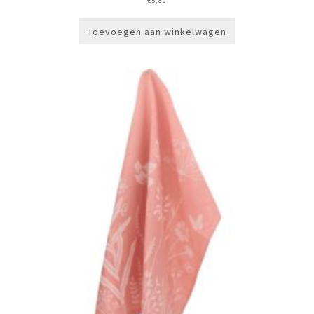
€
5,80
Toevoegen aan winkelwagen