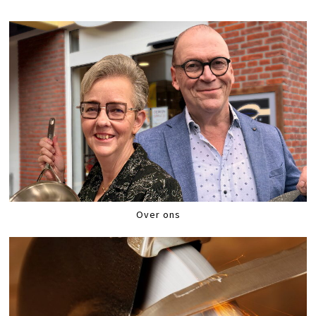
Over ons