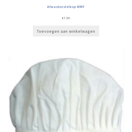
Afwasborstelkop WMF
€
7,99
Toevoegen aan winkelwagen