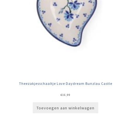
Theezakjesschaaltje Love Daydream Bunzlau Castle
€
16,99
Toevoegen aan winkelwagen