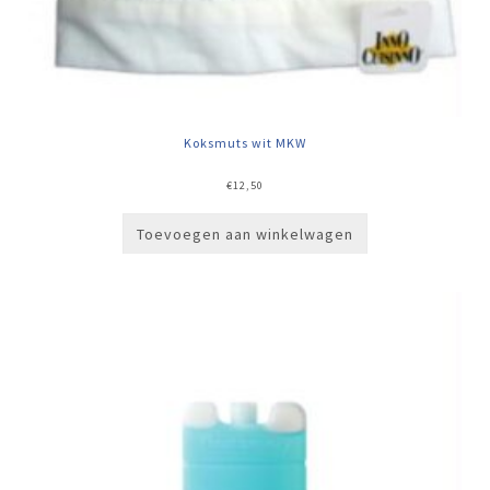
Koksmuts wit MKW
€
12,50
Toevoegen aan winkelwagen