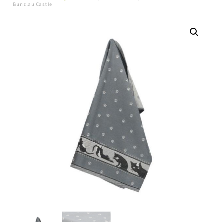
Bunzlau Castle