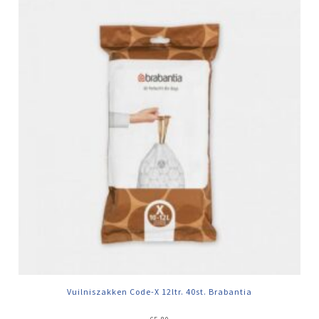
Vuilniszakken Code-X 12ltr. 40st. Brabantia