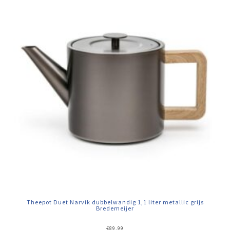
Theepot Duet Narvik dubbelwandig 1,1 liter metallic grijs
Bredemeijer
€
89,99