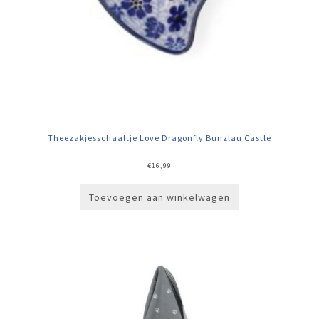
Theezakjesschaaltje Love Dragonfly Bunzlau Castle
€
16,99
Toevoegen aan winkelwagen