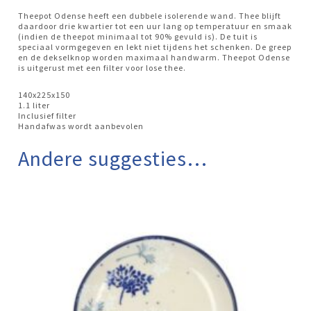
Theepot Odense heeft een dubbele isolerende wand. Thee blijft
daardoor drie kwartier tot een uur lang op temperatuur en smaak
(indien de theepot minimaal tot 90% gevuld is). De tuit is
speciaal vormgegeven en lekt niet tijdens het schenken. De greep
en de dekselknop worden maximaal handwarm. Theepot Odense
is uitgerust met een filter voor lose thee.
140x225x150
1.1 liter
Inclusief filter
Handafwas wordt aanbevolen
Andere suggesties…