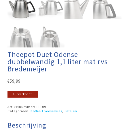
Theepot Duet Odense
dubbelwandig 1,1 liter mat rvs
Bredemeijer
€
59,99
Uitverkocht
Artikelnummer:
111091
Categorieën:
Koffie-Theeservies
,
Tafelen
Beschrijving