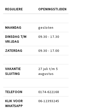
REGULIERE
OPENINGSTIJDEN
MAANDAG
gesloten
DINSDAG T/M
09.30 - 17.30
VRIJDAG
ZATERDAG
09.30 - 17.00
VAKANTIE
27 juli t/m 5
SLUITING
augustus
TELEFOON
0174-622168
KLIK VOOR
06-12393245
WHATSAPP