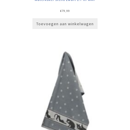
€
79,99
Toevoegen aan winkelwagen