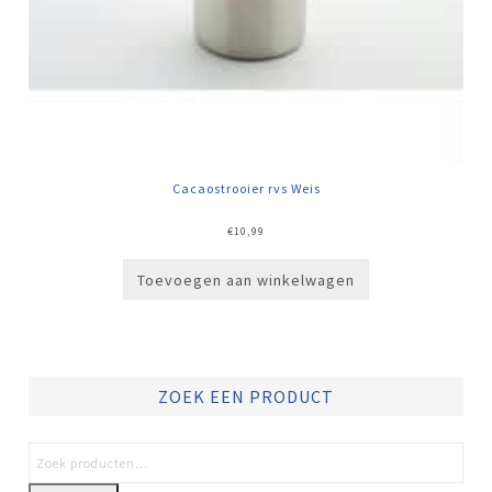
Cacaostrooier rvs Weis
€
10,99
Toevoegen aan winkelwagen
ZOEK EEN PRODUCT