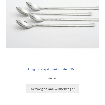
Longdrinklepel 4stuks in doos Weis
€
16,99
Toevoegen aan winkelwagen