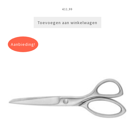
€
11,99
Toevoegen aan winkelwagen
Aanbieding!