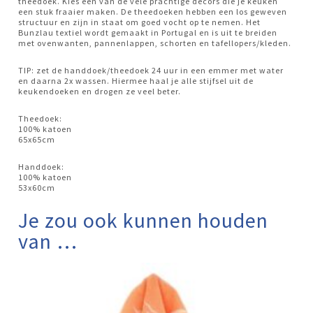
theedoek. Kies één van de vele prachtige decors die je keuken
een stuk fraaier maken. De theedoeken hebben een los geweven
structuur en zijn in staat om goed vocht op te nemen. Het
Bunzlau textiel wordt gemaakt in Portugal en is uit te breiden
met ovenwanten, pannenlappen, schorten en tafellopers/kleden.
TIP: zet de handdoek/theedoek 24 uur in een emmer met water
en daarna 2x wassen. Hiermee haal je alle stijfsel uit de
keukendoeken en drogen ze veel beter.
Theedoek:
100% katoen
65x65cm
Handdoek:
100% katoen
53x60cm
Je zou ook kunnen houden
van …