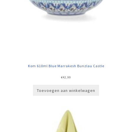
Kom 610ml Blue Marrakesh Bunzlau Castle
€
42,99
Toevoegen aan winkelwagen