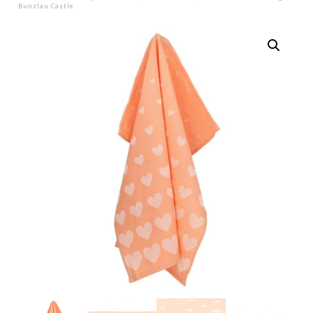
Bunzlau Castle