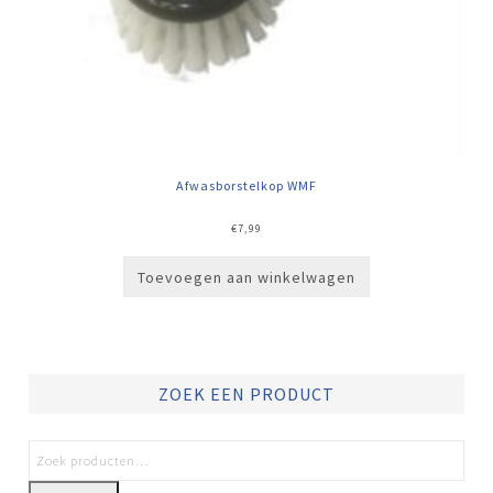
Afwasborstelkop WMF
€
7,99
Toevoegen aan winkelwagen
ZOEK EEN PRODUCT