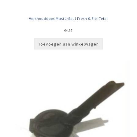
Vershouddoos MasterSeal Fresh 0.8ltr Tefal
€
4,99
Toevoegen aan winkelwagen