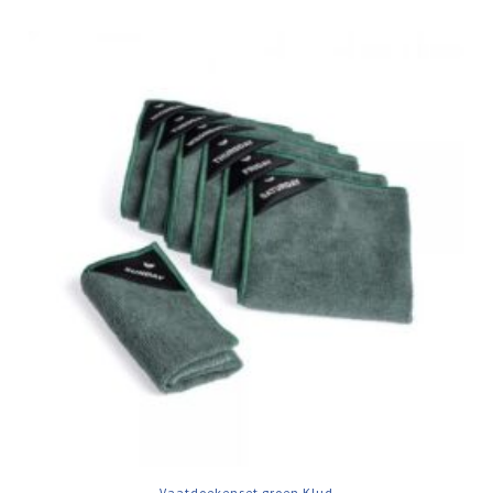
Vaatdoekenset groen Klud