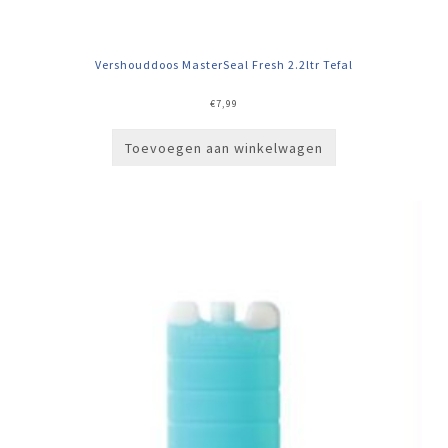
Vershouddoos MasterSeal Fresh 2.2ltr Tefal
€
7,99
Toevoegen aan winkelwagen