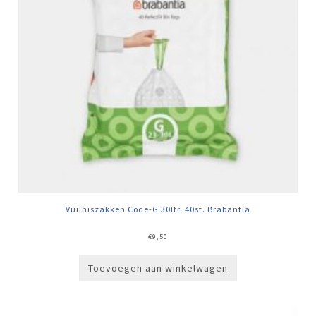
Vuilniszakken Code-G 30ltr. 40st. Brabantia
€
9,50
Toevoegen aan winkelwagen