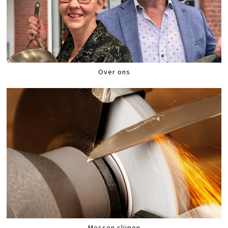
Over ons
Messen slijpen