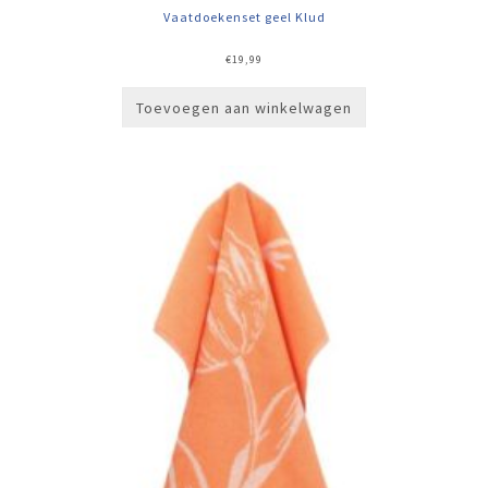
Vaatdoekenset geel Klud
€
19,99
Toevoegen aan winkelwagen