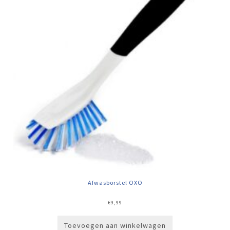
Afwasborstel OXO
€
9,99
Toevoegen aan winkelwagen