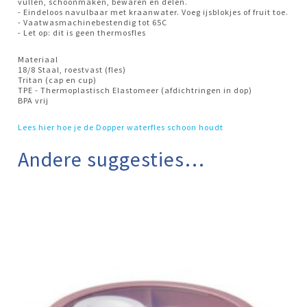
vullen, schoonmaken, bewaren en delen.
- Eindeloos navulbaar met kraanwater. Voeg ijsblokjes of fruit toe.
- Vaatwasmachinebestendig tot 65C
- Let op: dit is geen thermosfles
Materiaal
18/8 Staal, roestvast (fles)
Tritan (cap en cup)
TPE - Thermoplastisch Elastomeer (afdichtringen in dop)
BPA vrij
Lees hier hoe je de Dopper waterfles schoon houdt
Andere suggesties…