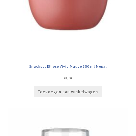
Snackpot Ellipse Vivid Mauve 350 ml Mepal
€
8,50
Toevoegen aan winkelwagen