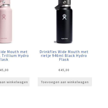
Wide Mouth met
Drinkfles Wide Mouth met
l Trillium Hydro
rietje 946ml Black Hydro
Flask
Flask
45,00
€
45,00
aan winkelwagen
Toevoegen aan winkelwagen