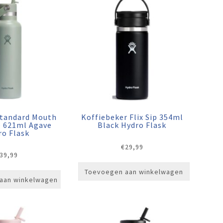
Standard Mouth
Koffiebeker Flix Sip 354ml
e 621ml Agave
Black Hydro Flask
ro Flask
€
29,99
39,99
Toevoegen aan winkelwagen
aan winkelwagen