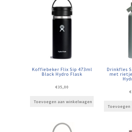
Koffiebeker Flix Sip 473ml
Drinkfles 
Black Hydro Flask
met rietj
Hyd
€
35,00
€
Toevoegen aan winkelwagen
Toevoegen 