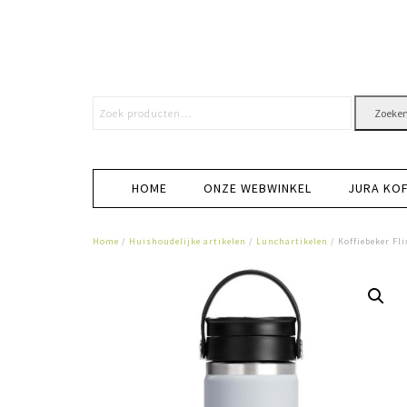
Zoeke
HOME
ONZE WEBWINKEL
JURA KO
Home
/
Huishoudelijke artikelen
/
Lunchartikelen
/ Koffiebeker Fl