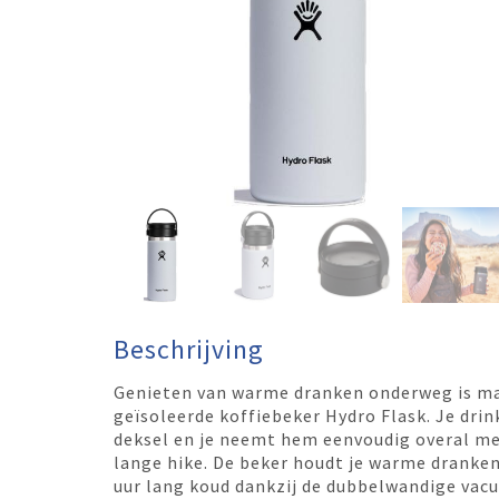
Beschrijving
Genieten van warme dranken onderweg is mak
geïsoleerde koffiebeker Hydro Flask. Je drink
deksel en je neemt hem eenvoudig overal me
lange hike. De beker houdt je warme dranken
uur lang koud dankzij de dubbelwandige vacuü