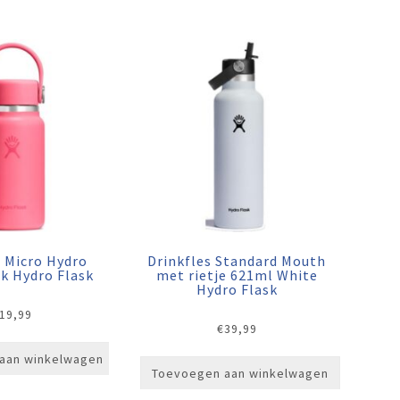
s Micro Hydro
Drinkfles Standard Mouth
k Hydro Flask
met rietje 621ml White
Hydro Flask
19,99
€
39,99
aan winkelwagen
Toevoegen aan winkelwagen