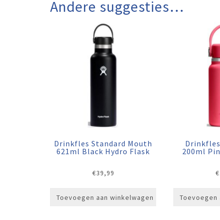
Andere suggesties…
Drinkfles Standard Mouth
Drinkfle
621ml Black Hydro Flask
200ml Pin
€
39,99
€
Toevoegen aan winkelwagen
Toevoegen 