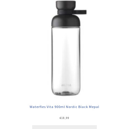
Waterfles Vita 900ml Nordic Black Mepal
€
18,99