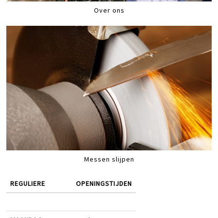
Over ons
Messen slijpen
REGULIERE
OPENINGSTIJDEN