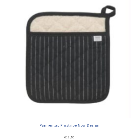
Pannenlap Pinstripe Now Design
€
12,50