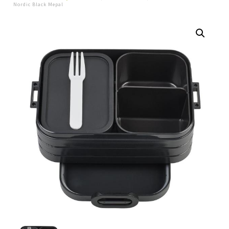
Nordic Black Mepal