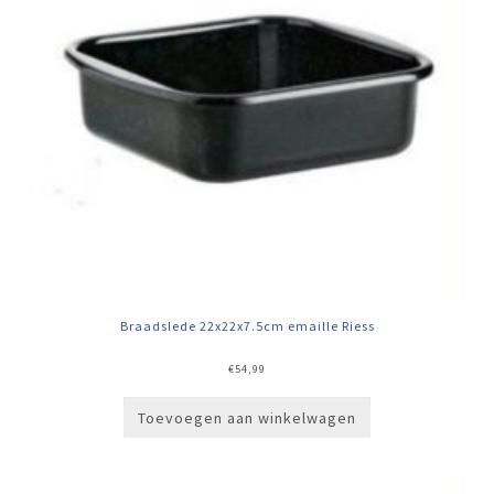
Braadslede 22x22x7.5cm emaille Riess
€
54,99
Toevoegen aan winkelwagen