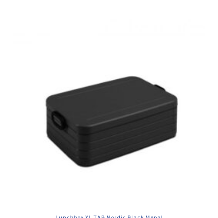
Lunchbox XL TAB Nordic Black Mepal