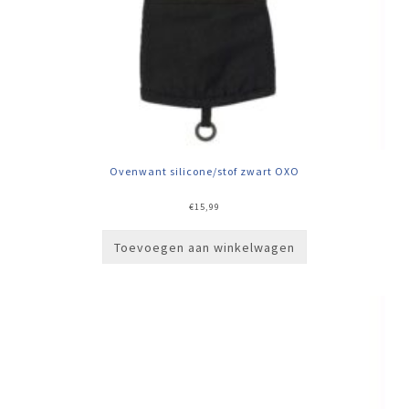
Ovenwant silicone/stof zwart OXO
€
15,99
Toevoegen aan winkelwagen