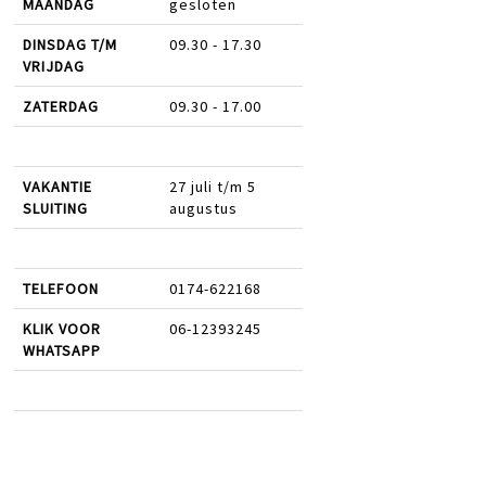
MAANDAG
gesloten
DINSDAG T/M
09.30 - 17.30
VRIJDAG
ZATERDAG
09.30 - 17.00
VAKANTIE
27 juli t/m 5
SLUITING
augustus
TELEFOON
0174-622168
KLIK VOOR
06-12393245
WHATSAPP