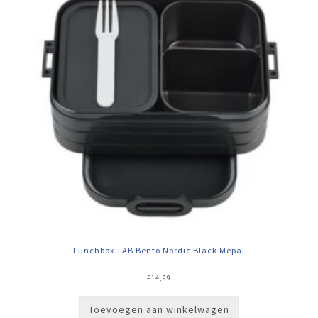
Lunchbox TAB Bento Nordic Black Mepal
€
14,99
Toevoegen aan winkelwagen