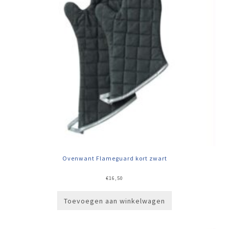
Ovenwant Flameguard kort zwart
€
16,50
Toevoegen aan winkelwagen