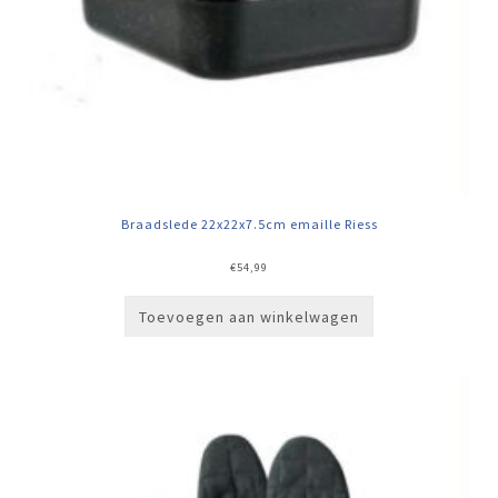
Braadslede 22x22x7.5cm emaille Riess
€
54,99
Toevoegen aan winkelwagen