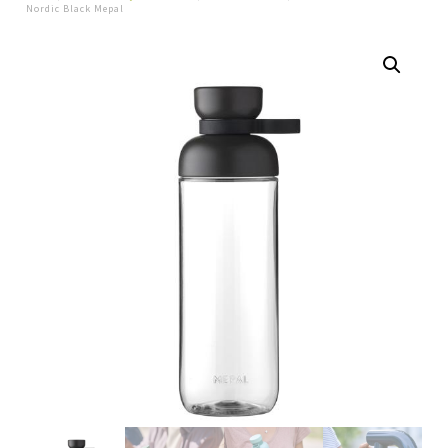
Nordic Black Mepal