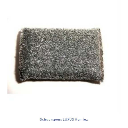
Schuurspons LUXUS Homiez