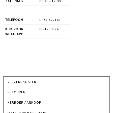
ZATERDAG
09.30 - 17.00
TELEFOON
0174-622168
KLIK VOOR
06-12393245
WHATSAPP
VERZENDKOSTEN
RETOUREN
HERROEP AANKOOP
INSCHRIJVEN NIEUWSBRIEF