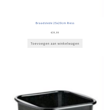
Braadslede 25x20cm Riess
€
39,99
Toevoegen aan winkelwagen