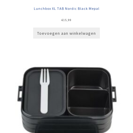
Lunchbox XL TAB Nordic Black Mepal
€
15,99
Toevoegen aan winkelwagen