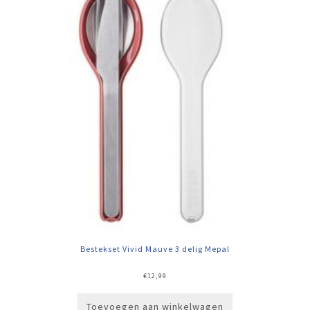
Bestekset Vivid Mauve 3 delig Mepal
€
12,99
Toevoegen aan winkelwagen