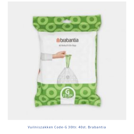
Vuilniszakken Code-G 30ltr. 40st. Brabantia