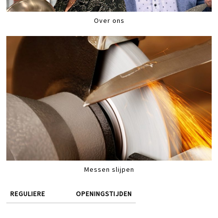
Over ons
Messen slijpen
REGULIERE
OPENINGSTIJDEN