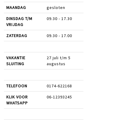
MAANDAG
gesloten
DINSDAG T/M
09.30 - 17.30
VRIJDAG
ZATERDAG
09.30 - 17.00
VAKANTIE
27 juli t/m 5
SLUITING
augustus
TELEFOON
0174-622168
KLIK VOOR
06-12393245
WHATSAPP