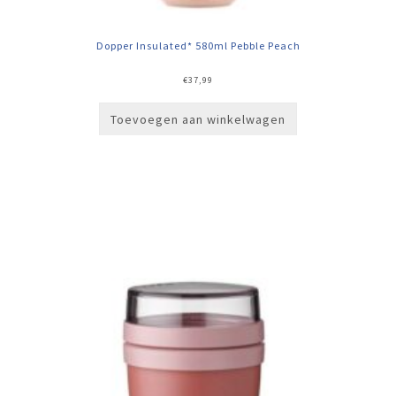
Dopper Insulated* 580ml Pebble Peach
€
37,99
Toevoegen aan winkelwagen