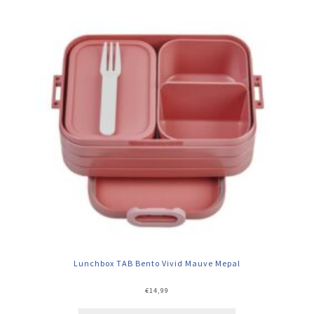
Lunchbox TAB Bento Vivid Mauve Mepal
€
14,99