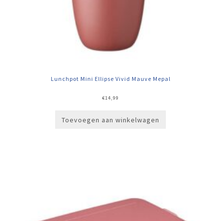
Lunchpot Mini Ellipse Vivid Mauve Mepal
€
14,99
Toevoegen aan winkelwagen