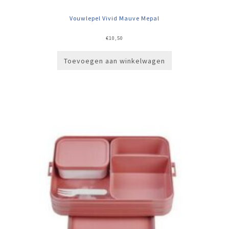
Vouwlepel Vivid Mauve Mepal
€
10,50
Toevoegen aan winkelwagen