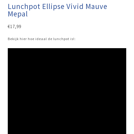
Lunchpot Ellipse Vivid Mauve
Mepal
€
17,99
Bekijk hier hoe ideaal de lunchpot is!: