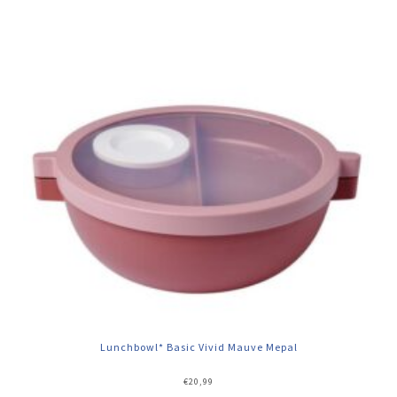
Lunchbowl* Basic Vivid Mauve Mepal
€
20,99