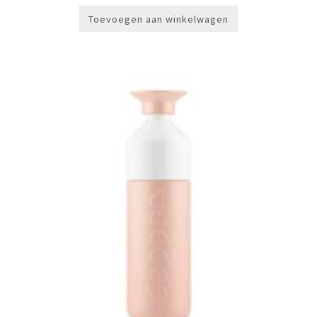
Toevoegen aan winkelwagen