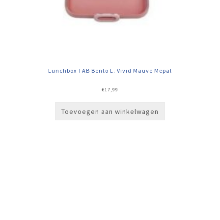
Lunchbox TAB Bento L. Vivid Mauve Mepal
€
17,99
Toevoegen aan winkelwagen