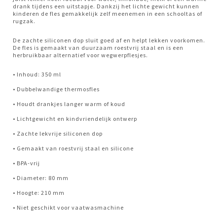
drank tijdens een uitstapje. Dankzij het lichte gewicht kunnen
kinderen de fles gemakkelijk zelf meenemen in een schooltas of
rugzak.
De zachte siliconen dop sluit goed af en helpt lekken voorkomen.
De fles is gemaakt van duurzaam roestvrij staal en is een
herbruikbaar alternatief voor wegwerpflesjes.
• Inhoud: 350 ml
• Dubbelwandige thermosfles
• Houdt drankjes langer warm of koud
• Lichtgewicht en kindvriendelijk ontwerp
• Zachte lekvrije siliconen dop
• Gemaakt van roestvrij staal en silicone
• BPA-vrij
• Diameter: 80 mm
• Hoogte: 210 mm
• Niet geschikt voor vaatwasmachine