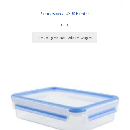
Schuurspons LUXUS Homiez
€
2,50
Toevoegen aan winkelwagen