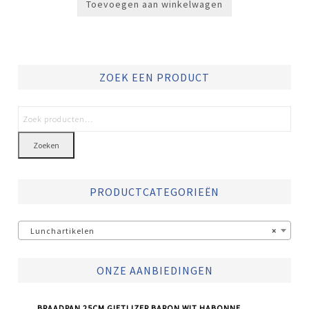
Toevoegen aan winkelwagen
ZOEK EEN PRODUCT
Zoeken
PRODUCTCATEGORIEËN
Lunchartikelen
×
ONZE AANBIEDINGEN
BRAADPAN 25CM GIETIJZER BARON WIT HABONNE