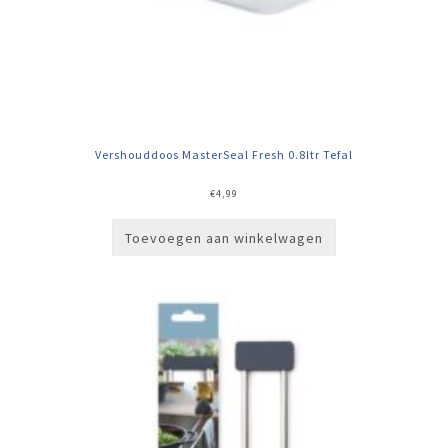
Vershouddoos MasterSeal Fresh 0.8ltr Tefal
€
4,99
Toevoegen aan winkelwagen