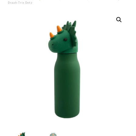
Draak-Trix Dotz