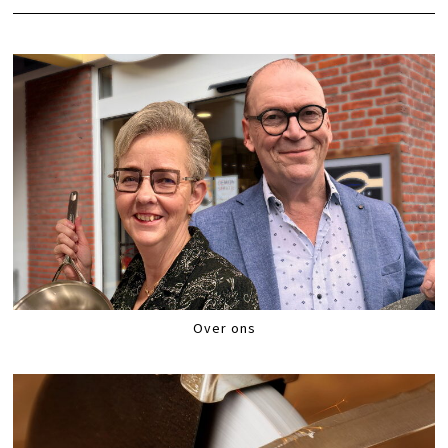
Over ons