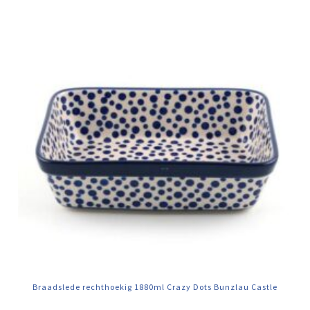
Braadslede rechthoekig 1880ml Crazy Dots Bunzlau Castle