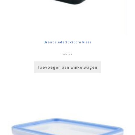
Braadslede 25x20cm Riess
€
39,99
Toevoegen aan winkelwagen