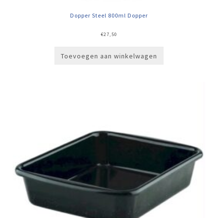
Dopper Steel 800ml Dopper
€
27,50
Toevoegen aan winkelwagen