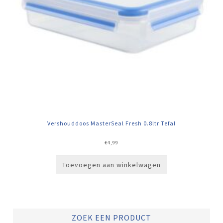
Vershouddoos MasterSeal Fresh 0.8ltr Tefal
€
4,99
Toevoegen aan winkelwagen
ZOEK EEN PRODUCT