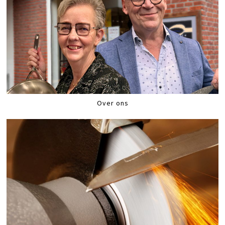
Over ons