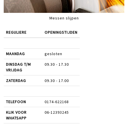
Messen slijpen
REGULIERE
OPENINGSTIJDEN
MAANDAG
gesloten
DINSDAG T/M
09.30 - 17.30
VRIJDAG
ZATERDAG
09.30 - 17.00
TELEFOON
0174-622168
KLIK VOOR
06-12393245
WHATSAPP