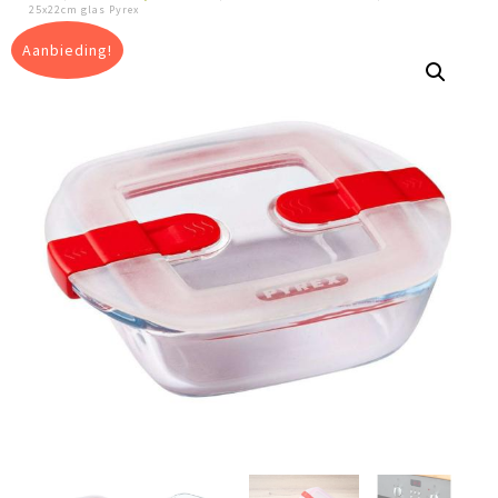
25x22cm glas Pyrex
Aanbieding!