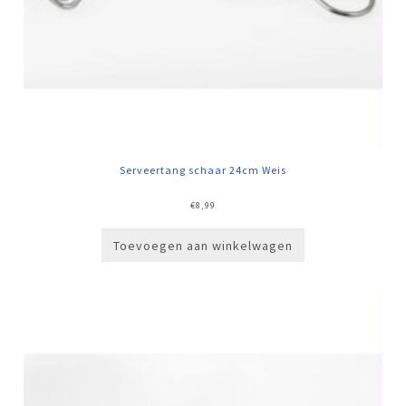
Serveertang schaar 24cm Weis
€
8,99
Toevoegen aan winkelwagen