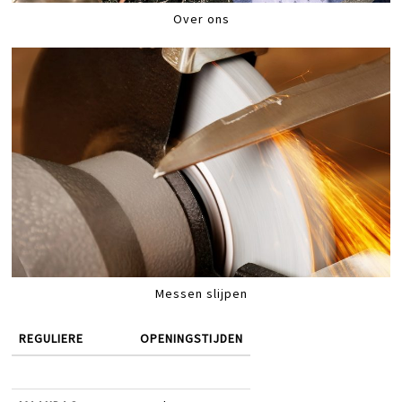
Over ons
Messen slijpen
REGULIERE
OPENINGSTIJDEN