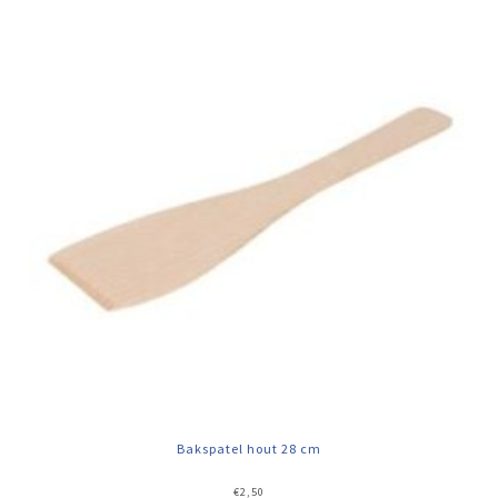
Bakspatel hout 28 cm
€
2,50