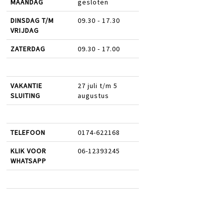
MAANDAG
gesloten
DINSDAG T/M
09.30 - 17.30
VRIJDAG
ZATERDAG
09.30 - 17.00
VAKANTIE
27 juli t/m 5
SLUITING
augustus
TELEFOON
0174-622168
KLIK VOOR
06-12393245
WHATSAPP