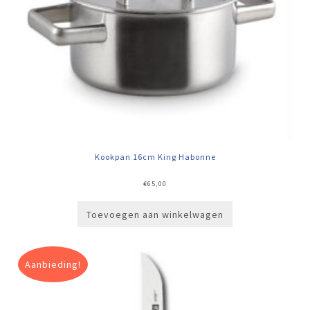
Kookpan 16cm King Habonne
€
65,00
Toevoegen aan winkelwagen
Aanbieding!