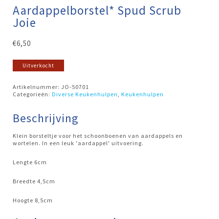
Aardappelborstel* Spud Scrub
Joie
€
6,50
Uitverkocht
Artikelnummer:
JO-50701
Categorieën:
Diverse Keukenhulpen
,
Keukenhulpen
Beschrijving
Klein borsteltje voor het schoonboenen van aardappels en
wortelen. In een leuk 'aardappel' uitvoering.
Lengte 6cm
Breedte 4,5cm
Hoogte 8,5cm