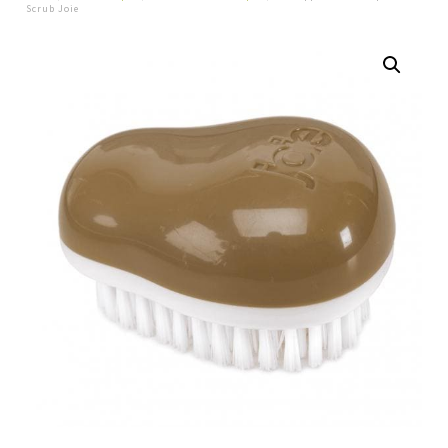
Scrub Joie